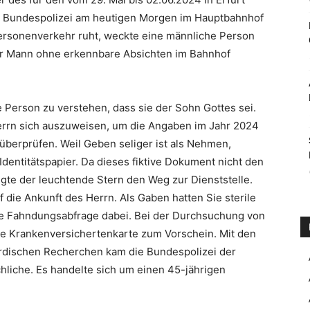
e Bundespolizei am heutigen Morgen im Hauptbahnhof
Personenverkehr ruht, weckte eine männliche Person
der Mann ohne erkennbare Absichten im Bahnhof
 Person zu verstehen, dass sie der Sohn Gottes sei.
Herrn sich auszuweisen, um die Angaben im Jahr 2024
 überprüfen. Weil Geben seliger ist als Nehmen,
 Identitätspapier. Da dieses fiktive Dokument nicht den
igte der leuchtende Stern den Weg zur Dienststelle.
f die Ankunft des Herrn. Als Gaben hatten Sie sterile
e Fahndungsabfrage dabei. Bei der Durchsuchung von
ne Krankenversichertenkarte zum Vorschein. Mit den
irdischen Recherchen kam die Bundespolizei der
chliche. Es handelte sich um einen 45-jährigen