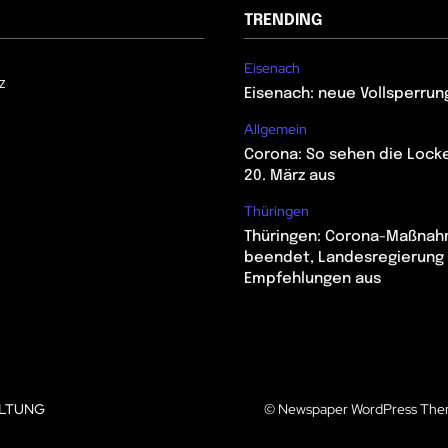
TRENDING
Eisenach
z
Eisenach: neue Vollsperrun
Allgemein
Corona: So sehen die Lock
20. März aus
Thüringen
Thüringen: Corona-Maßna
beendet, Landesregierung 
Empfehlungen aus
LTUNG
© Newspaper WordPress The