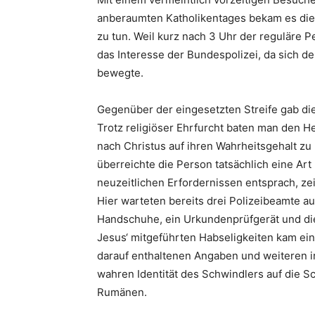
anberaumten Katholikentages bekam es di
zu tun. Weil kurz nach 3 Uhr der reguläre 
das Interesse der Bundespolizei, da sich 
bewegte.
Gegenüber der eingesetzten Streife gab die
Trotz religiöser Ehrfurcht baten man den 
nach Christus auf ihren Wahrheitsgehalt zu
überreichte die Person tatsächlich eine Art
neuzeitlichen Erfordernissen entsprach, ze
Hier warteten bereits drei Polizeibeamte au
Handschuhe, ein Urkundenprüfgerät und di
Jesus‘ mitgeführten Habseligkeiten kam ei
darauf enthaltenen Angaben und weiteren 
wahren Identität des Schwindlers auf die S
Rumänen.