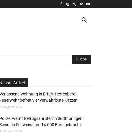
VERANSTALTUNG
MORE
Neuste Artikel
Verlassene Wohnung in Erfurt-Herrenberg:
Feuerwehr befreit vier verwahrloste Katzen
8. August 2026
Polizei warnt Betrugsanrufen in Südthüringen:
Senior in Schweina um 14.000 Euro gebracht
8. August 2026