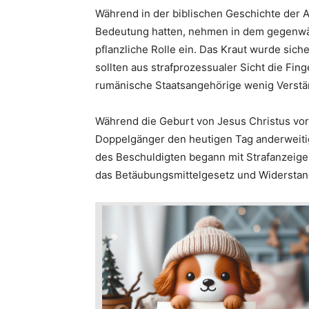
Während in der biblischen Geschichte der 
Bedeutung hatten, nehmen in dem gegenwä
pflanzliche Rolle ein. Das Kraut wurde sich
sollten aus strafprozessualer Sicht die Fi
rumänische Staatsangehörige wenig Verstän
Während die Geburt von Jesus Christus vor 
Doppelgänger den heutigen Tag anderweitig
des Beschuldigten begann mit Strafanzeig
das Betäubungsmittelgesetz und Widerstan