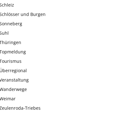
Schleiz
Schlösser und Burgen
Sonneberg
Suhl
Thüringen
Topmeldung
Tourismus
Überregional
Veranstaltung
Wanderwege
Weimar
Zeulenroda-Triebes