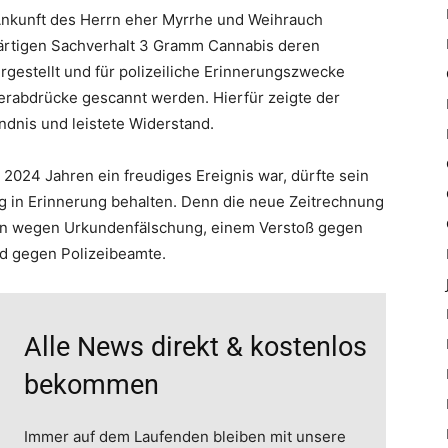
Ankunft des Herrn eher Myrrhe und Weihrauch
rtigen Sachverhalt 3 Gramm Cannabis deren
ergestellt und für polizeiliche Erinnerungszwecke
ngerabdrücke gescannt werden. Hierfür zeigte der
dnis und leistete Widerstand.
2024 Jahren ein freudiges Ereignis war, dürfte sein
 in Erinnerung behalten. Denn die neue Zeitrechnung
en wegen Urkundenfälschung, einem Verstoß gegen
d gegen Polizeibeamte.
Alle News direkt & kostenlos
bekommen
Immer auf dem Laufenden bleiben mit unsere