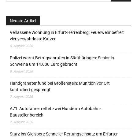
Neuste Artikel
Verlassene Wohnung in Erfurt-Herrenberg: Feuerwehr befreit
vier verwahrloste Katzen
8. August 2026
Polizei warnt Betrugsanrufen in Südthüringen: Senior in
Schweina um 14.000 Euro gebracht
8. August 2026
Handgranatenfund bei Großenstein: Munition vor Ort
kontrolliert gesprengt
7. August 2026
A71: Autofahrer rettet zwei Hunde im Autobahn-
Baustellenbereich
7. August 2026
Sturz ins Gleisbett: Schneller Rettungseinsatz am Erfurter