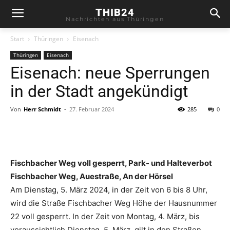
THIB24
Nachrichten aus Thüringen
Start
Thüringen
Eisenach
Thüringen
Eisenach
Eisenach: neue Sperrungen
in der Stadt angekündigt
Von
Herr Schmidt
-
27. Februar 2024
285
0
Fischbacher Weg voll gesperrt, Park- und Halteverbot
Fischbacher Weg, Auestraße, An der Hörsel
Am Dienstag, 5. März 2024, in der Zeit von 6 bis 8 Uhr,
wird die Straße Fischbacher Weg Höhe der Hausnummer
22 voll gesperrt. In der Zeit von Montag, 4. März, bis
voraussichtlich Dienstag, 5. März, gilt in den Straßen