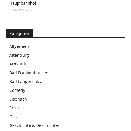
Hauptbahnhof
6. August 2026
Kategorien
Allgemein
Altenburg
Arnstadt
Bad Frankenhausen
Bad Langensalza
Comedy
Eisenach
Erfurt
Gera
Geschichte & Geschichten