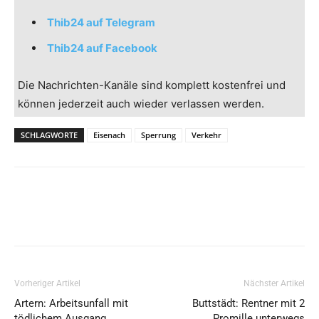
Thib24 auf Telegram
Thib24 auf Facebook
Die Nachrichten-Kanäle sind komplett kostenfrei und
können jederzeit auch wieder verlassen werden.
SCHLAGWORTE
Eisenach
Sperrung
Verkehr
Vorheriger Artikel
Nächster Artikel
Artern: Arbeitsunfall mit
Buttstädt: Rentner mit 2
tödlichem Ausgang
Promille unterwegs