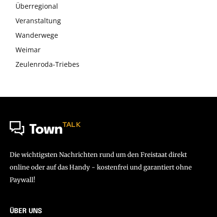
Überregional
Veranstaltung
Wanderwege
Weimar
Zeulenroda-Triebes
TALK
Town
Die wichtigsten Nachrichten rund um den Freistaat direkt
online oder auf das Handy - kostenfrei und garantiert ohne
Paywall!
ÜBER UNS