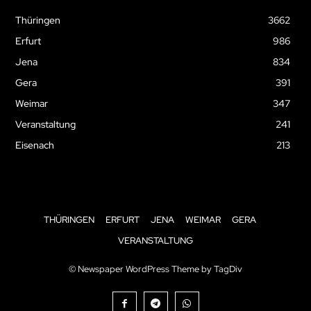
Thüringen
3662
Erfurt
986
Jena
834
Gera
391
Weimar
347
Veranstaltung
241
Eisenach
213
THÜRINGEN
ERFURT
JENA
WEIMAR
GERA
VERANSTALTUNG
© Newspaper WordPress Theme by TagDiv