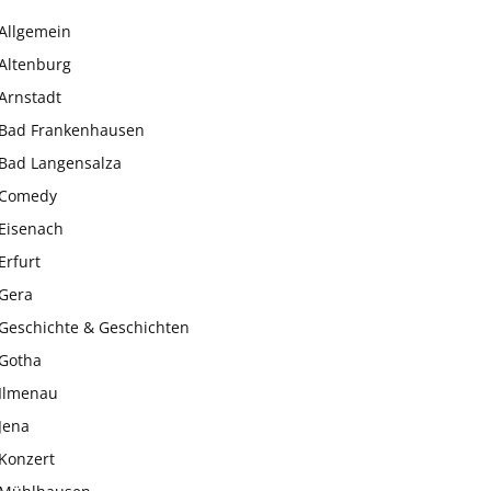
Allgemein
Altenburg
Arnstadt
Bad Frankenhausen
Bad Langensalza
Comedy
Eisenach
Erfurt
Gera
Geschichte & Geschichten
Gotha
Ilmenau
Jena
Konzert