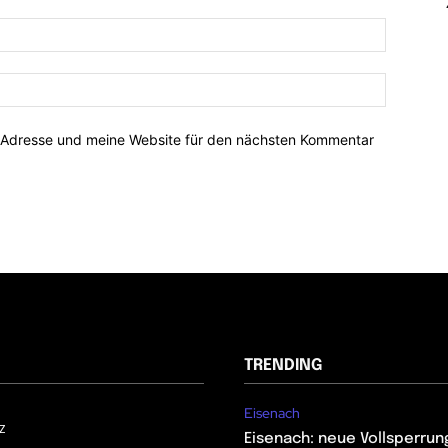
-Adresse und meine Website für den nächsten Kommentar
TRENDING
Eisenach
z
Eisenach: neue Vollsperrun