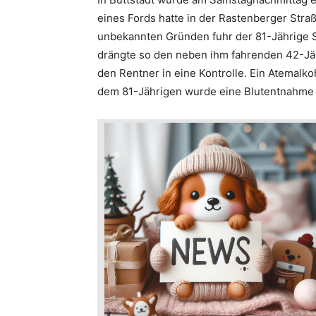
eines Fords hatte in der Rastenberger Straß
unbekannten Gründen fuhr der 81-Jährige 
drängte so den neben ihm fahrenden 42-Jäh
den Rentner in eine Kontrolle. Ein Atemalko
dem 81-Jährigen wurde eine Blutentnahme d