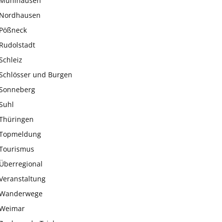
Mühlhausen
Nordhausen
Pößneck
Rudolstadt
Schleiz
Schlösser und Burgen
Sonneberg
Suhl
Thüringen
Topmeldung
Tourismus
Überregional
Veranstaltung
Wanderwege
Weimar