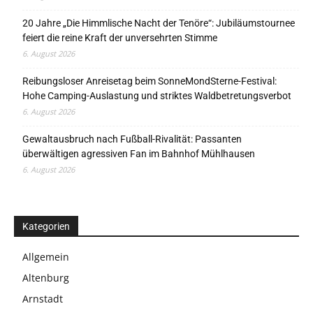
20 Jahre „Die Himmlische Nacht der Tenöre“: Jubiläumstournee
feiert die reine Kraft der unversehrten Stimme
6. August 2026
Reibungsloser Anreisetag beim SonneMondSterne-Festival:
Hohe Camping-Auslastung und striktes Waldbetretungsverbot
6. August 2026
Gewaltausbruch nach Fußball-Rivalität: Passanten
überwältigen agressiven Fan im Bahnhof Mühlhausen
6. August 2026
Kategorien
Allgemein
Altenburg
Arnstadt