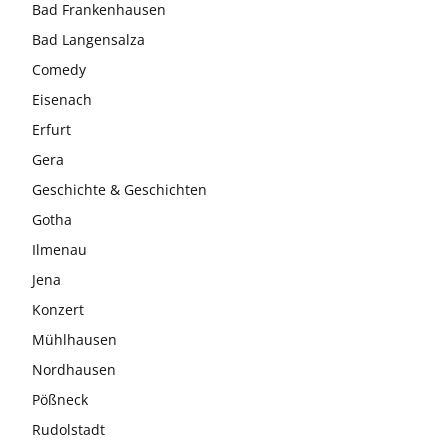
Bad Frankenhausen
Bad Langensalza
Comedy
Eisenach
Erfurt
Gera
Geschichte & Geschichten
Gotha
Ilmenau
Jena
Konzert
Mühlhausen
Nordhausen
Pößneck
Rudolstadt