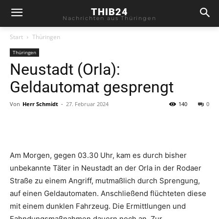
THIB24
Nachrichten aus Thüringen
Start
Thüringen
Thüringen
Neustadt (Orla):
Geldautomat gesprengt
Von
Herr Schmidt
-
27. Februar 2024
140
0
Am Morgen, gegen 03.30 Uhr, kam es durch bisher
unbekannte Täter in Neustadt an der Orla in der Rodaer
Straße zu einem Angriff, mutmaßlich durch Sprengung,
auf einen Geldautomaten. Anschließend flüchteten diese
mit einem dunklen Fahrzeug. Die Ermittlungen und
Fahndungsmaßnahmen dauern noch an. Zur