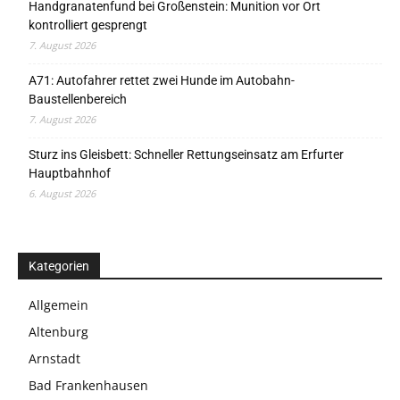
Handgranatenfund bei Großenstein: Munition vor Ort
kontrolliert gesprengt
7. August 2026
A71: Autofahrer rettet zwei Hunde im Autobahn-
Baustellenbereich
7. August 2026
Sturz ins Gleisbett: Schneller Rettungseinsatz am Erfurter
Hauptbahnhof
6. August 2026
Kategorien
Allgemein
Altenburg
Arnstadt
Bad Frankenhausen