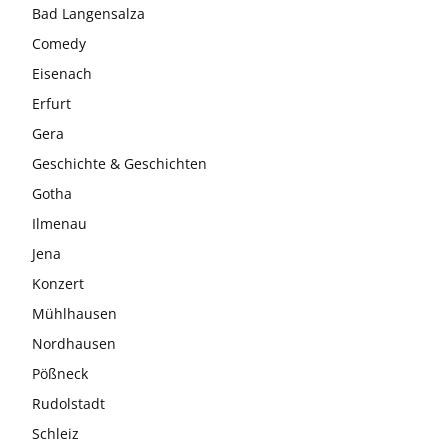
Bad Langensalza
Comedy
Eisenach
Erfurt
Gera
Geschichte & Geschichten
Gotha
Ilmenau
Jena
Konzert
Mühlhausen
Nordhausen
Pößneck
Rudolstadt
Schleiz