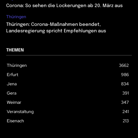
Corona: So sehen die Lockerungen ab 20. März aus
Thüringen
Thüringen: Corona-Maßnahmen beendet,
Landesregierung spricht Empfehlungen aus
THEMEN
Thüringen
3662
Erfurt
986
Jena
834
Gera
391
Weimar
347
Veranstaltung
241
Eisenach
213