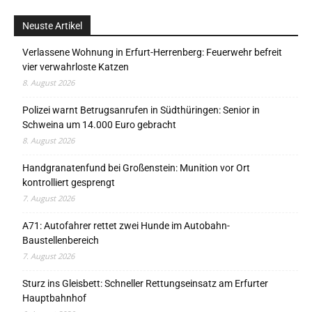
Neuste Artikel
Verlassene Wohnung in Erfurt-Herrenberg: Feuerwehr befreit
vier verwahrloste Katzen
8. August 2026
Polizei warnt Betrugsanrufen in Südthüringen: Senior in
Schweina um 14.000 Euro gebracht
8. August 2026
Handgranatenfund bei Großenstein: Munition vor Ort
kontrolliert gesprengt
7. August 2026
A71: Autofahrer rettet zwei Hunde im Autobahn-
Baustellenbereich
7. August 2026
Sturz ins Gleisbett: Schneller Rettungseinsatz am Erfurter
Hauptbahnhof