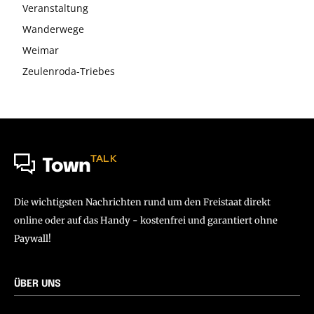
Veranstaltung
Wanderwege
Weimar
Zeulenroda-Triebes
TALK
Town
Die wichtigsten Nachrichten rund um den Freistaat direkt
online oder auf das Handy - kostenfrei und garantiert ohne
Paywall!
ÜBER UNS