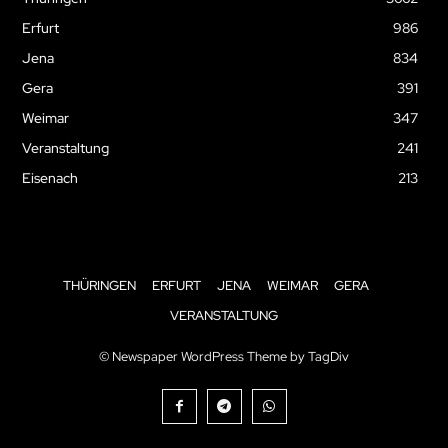
Erfurt
986
Jena
834
Gera
391
Weimar
347
Veranstaltung
241
Eisenach
213
THÜRINGEN
ERFURT
JENA
WEIMAR
GERA
VERANSTALTUNG
© Newspaper WordPress Theme by TagDiv