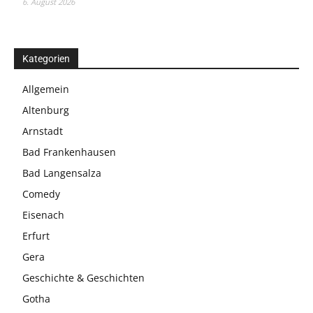
6. August 2026
Kategorien
Allgemein
Altenburg
Arnstadt
Bad Frankenhausen
Bad Langensalza
Comedy
Eisenach
Erfurt
Gera
Geschichte & Geschichten
Gotha