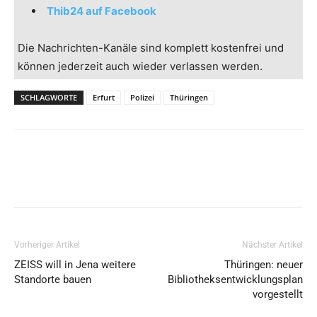
Thib24 auf Facebook
Die Nachrichten-Kanäle sind komplett kostenfrei und
können jederzeit auch wieder verlassen werden.
SCHLAGWORTE
Erfurt
Polizei
Thüringen
Vorheriger Artikel
Nächster Artikel
ZEISS will in Jena weitere
Thüringen: neuer
Standorte bauen
Bibliotheksentwicklungsplan
vorgestellt