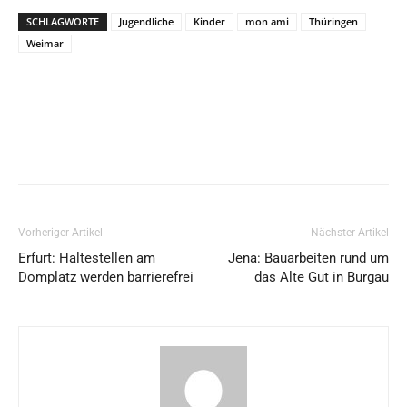
SCHLAGWORTE
Jugendliche
Kinder
mon ami
Thüringen
Weimar
Vorheriger Artikel
Nächster Artikel
Erfurt: Haltestellen am
Jena: Bauarbeiten rund um
Domplatz werden barrierefrei
das Alte Gut in Burgau