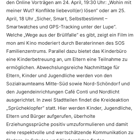
den Online Vorträgen am 24. April, 19:30 Uhr: „Wohin mit
meiner Wut? Konflikte liebevoll(er) lösen“ oder am 25.
April, 18 Uhr „Sicher, Smart, Selbstbestimmt –
Smartwatches und GPS-Tracking unter der Lupe“.
Welche „Wege aus der Brüllfalle“ es gibt, zeigt ein Film im
mon ami Kino moderiert durch Beraterinnen des SOS
Familienzentrums. Parallel dazu bietet das Kinderbüro
eine Kinderbetreuung an, um Eltern eine Teilnahme zu
ermöglichen. Abwechslungsreiche Nachmittage für
Eltern, Kinder und Jugendliche werden von den
Sozialraumteams Mitte-Süd sowie Nord-Schöndorf und
den Jugendeinrichtungen Café Conti und Nordlicht
ausgerichtet. In zwei Stadtteilen findet die Kreideaktion
„Sprücheklopfer“ statt. Hier werden Kinder, Jugendliche,
Eltern und Bürger aufgerufen, überholte
Erziehungssprüche positiv umzuformulieren und damit
eine respektvolle und wertschätzende Kommunikation zu