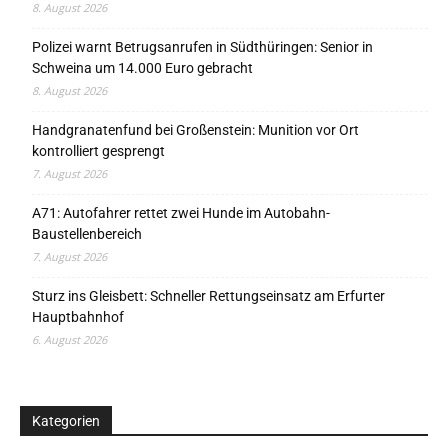
8. August 2026
Polizei warnt Betrugsanrufen in Südthüringen: Senior in
Schweina um 14.000 Euro gebracht
8. August 2026
Handgranatenfund bei Großenstein: Munition vor Ort
kontrolliert gesprengt
7. August 2026
A71: Autofahrer rettet zwei Hunde im Autobahn-
Baustellenbereich
7. August 2026
Sturz ins Gleisbett: Schneller Rettungseinsatz am Erfurter
Hauptbahnhof
6. August 2026
Kategorien