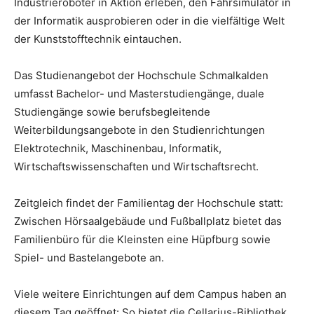
Industrieroboter in Aktion erleben, den Fahrsimulator in
der Informatik ausprobieren oder in die vielfältige Welt
der Kunststofftechnik eintauchen.
Das Studienangebot der Hochschule Schmalkalden
umfasst Bachelor- und Masterstudiengänge, duale
Studiengänge sowie berufsbegleitende
Weiterbildungsangebote in den Studienrichtungen
Elektrotechnik, Maschinenbau, Informatik,
Wirtschaftswissenschaften und Wirtschaftsrecht.
Zeitgleich findet der Familientag der Hochschule statt:
Zwischen Hörsaalgebäude und Fußballplatz bietet das
Familienbüro für die Kleinsten eine Hüpfburg sowie
Spiel- und Bastelangebote an.
Viele weitere Einrichtungen auf dem Campus haben an
diesem Tag geöffnet: So bietet die Cellarius-Bibliothek