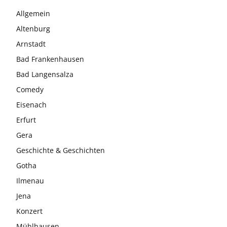
Allgemein
Altenburg
Arnstadt
Bad Frankenhausen
Bad Langensalza
Comedy
Eisenach
Erfurt
Gera
Geschichte & Geschichten
Gotha
Ilmenau
Jena
Konzert
Mühlhausen