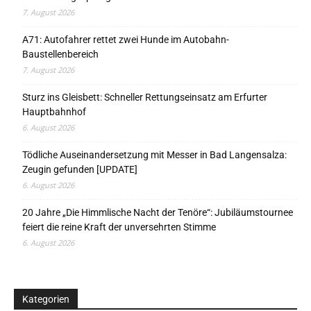
7. August 2026
A71: Autofahrer rettet zwei Hunde im Autobahn-
Baustellenbereich
7. August 2026
Sturz ins Gleisbett: Schneller Rettungseinsatz am Erfurter
Hauptbahnhof
6. August 2026
Tödliche Auseinandersetzung mit Messer in Bad Langensalza:
Zeugin gefunden [UPDATE]
6. August 2026
20 Jahre „Die Himmlische Nacht der Tenöre“: Jubiläumstournee
feiert die reine Kraft der unversehrten Stimme
6. August 2026
Kategorien