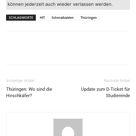
können jederzeit auch wieder verlassen werden.
SCHLAGWORTE
HIT
Schmalkalden
Thüringen
Vorheriger Artikel
Nächster Artikel
Thüringen: Wo sind die
Update zum D-Ticket für
Hirschkäfer?
Studierende