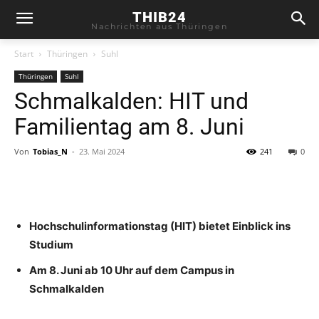
THIB24
Nachrichten aus Thüringen
Start
Thüringen
Suhl
Thüringen
Suhl
Schmalkalden: HIT und
Familientag am 8. Juni
Von
Tobias_N
-
23. Mai 2024
241
0
Hochschulinformationstag (HIT) bietet Einblick ins
Studium
Am 8. Juni ab 10 Uhr auf dem Campus in
Schmalkalden