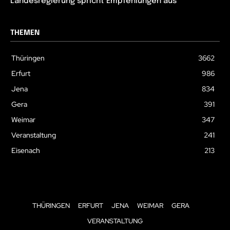
Landesregierung spricht Empfehlungen aus
THEMEN
Thüringen
3662
Erfurt
986
Jena
834
Gera
391
Weimar
347
Veranstaltung
241
Eisenach
213
THÜRINGEN
ERFURT
JENA
WEIMAR
GERA
VERANSTALTUNG