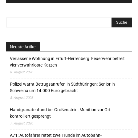
Neuste Artikel
Verlassene Wohnung in Erfurt-Herrenberg: Feuerwehr befreit
vier verwahrloste Katzen
8. August 2026
Polizei warnt Betrugsanrufen in Südthüringen: Senior in
Schweina um 14.000 Euro gebracht
8. August 2026
Handgranatenfund bei Großenstein: Munition vor Ort
kontrolliert gesprengt
7. August 2026
A71: Autofahrer rettet zwei Hunde im Autobahn-