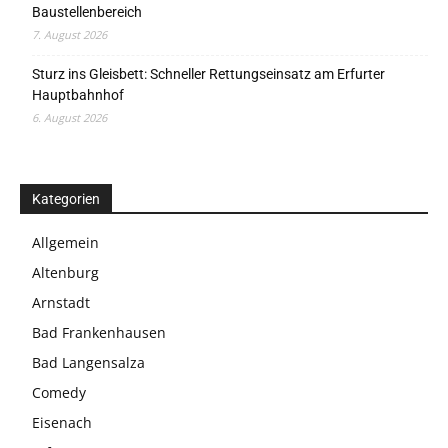
Baustellenbereich
7. August 2026
Sturz ins Gleisbett: Schneller Rettungseinsatz am Erfurter
Hauptbahnhof
6. August 2026
Kategorien
Allgemein
Altenburg
Arnstadt
Bad Frankenhausen
Bad Langensalza
Comedy
Eisenach