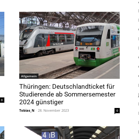
Allgemein
Thüringen: Deutschlandticket für
Studierende ab Sommersemester
0
2024 günstiger
Tobias_N
-
28. November 2023
0