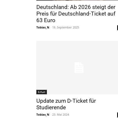
Deutschland: Ab 2026 steigt der
Preis für Deutschland-Ticket auf
63 Euro
Tobias_N
-
18. September 2025
Erfurt
Update zum D-Ticket für
Studierende
Tobias_N
-
23. Mai 2024