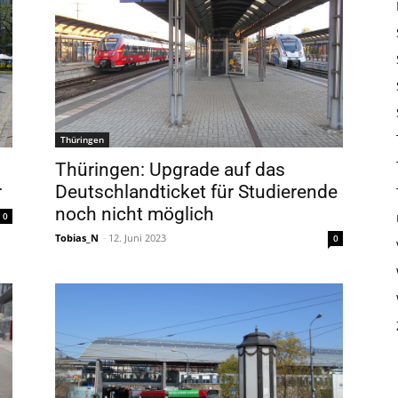
Thüringen
Thüringen: Upgrade auf das
r
Deutschlandticket für Studierende
noch nicht möglich
0
Tobias_N
-
12. Juni 2023
0