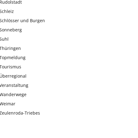
Rudolstadt
Schleiz
Schlösser und Burgen
Sonneberg
Suhl
Thüringen
Topmeldung
Tourismus
Überregional
Veranstaltung
Wanderwege
Weimar
Zeulenroda-Triebes