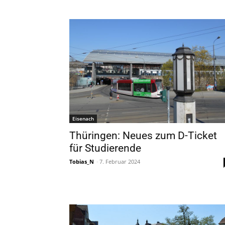
Eisenach
Thüringen: Neues zum D-Ticket
für Studierende
Tobias_N
-
7. Februar 2024