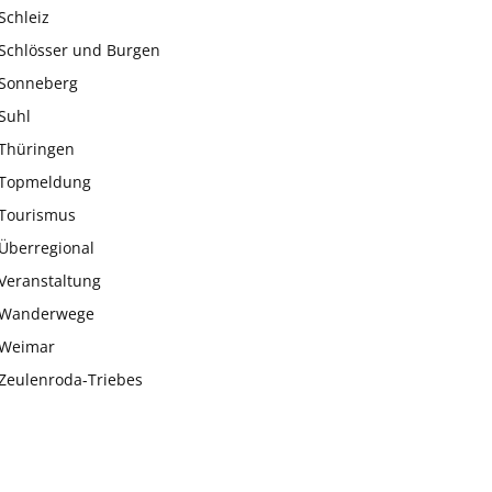
Schleiz
Schlösser und Burgen
Sonneberg
Suhl
Thüringen
Topmeldung
Tourismus
Überregional
Veranstaltung
Wanderwege
Weimar
Zeulenroda-Triebes