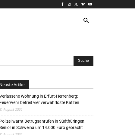
VERANSTALTUNG
MORE
Neuste Artikel
Verlassene Wohnung in Erfurt-Herrenberg:
Feuerwehr befreit vier verwahrloste Katzen
8. August 2026
Polizei warnt Betrugsanrufen in Südthüringen:
Senior in Schweina um 14.000 Euro gebracht
8. August 2026