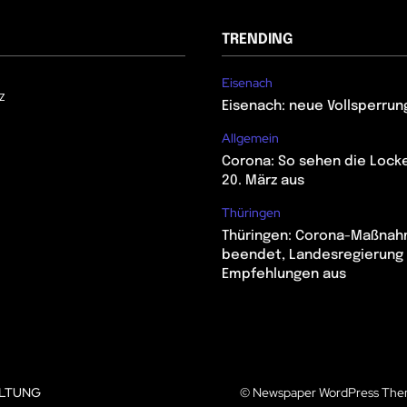
TRENDING
Eisenach
z
Eisenach: neue Vollsperrun
Allgemein
Corona: So sehen die Lock
20. März aus
Thüringen
Thüringen: Corona-Maßna
beendet, Landesregierung 
Empfehlungen aus
LTUNG
© Newspaper WordPress The