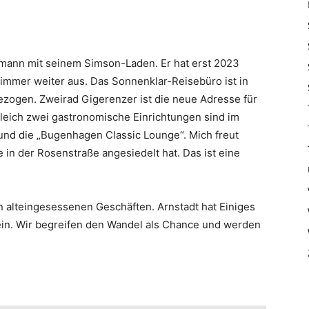
mann mit seinem Simson-Laden. Er hat erst 2023
immer weiter aus. Das Sonnenklar-Reisebüro ist in
zogen. Zweirad Gigerenzer ist die neue Adresse für
Gleich zwei gastronomische Einrichtungen sind im
d die „Bugenhagen Classic Lounge“. Mich freut
e in der Rosenstraße angesiedelt hat. Das ist eine
n alteingesessenen Geschäften. Arnstadt hat Einiges
 sein. Wir begreifen den Wandel als Chance und werden