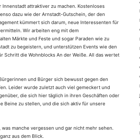
er Innenstadt attraktiver zu machen. Kostenloses
enso dazu wie der Arnstadt-Gutschein, der den
nagement kümmert sich darum, neue Interessenten für
ermitteln. Wir arbeiten eng mit dem
lten Märkte und Feste und sogar Paraden wie zu
adt zu begeistern, und unterstützen Events wie den
r Schritt die Wohnblocks An der Weiße. All das wertet
ie Bürgerinnen und Bürger sich bewusst gegen den
fen. Leider wurde zuletzt auch viel gemeckert und
egenüber, die sich hier täglich in ihren Geschäften oder
Beine zu stellen, und die sich aktiv für unsere
t, was manche vergessen und gar nicht mehr sehen.
 ganz aus dem Blick.