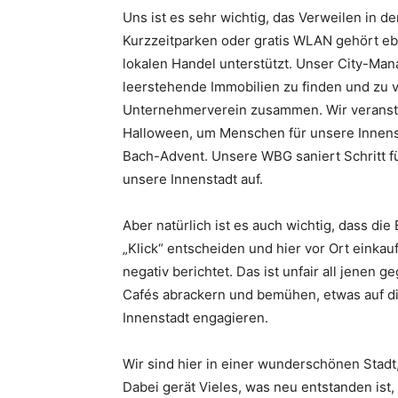
Uns ist es sehr wichtig, das Verweilen in d
Kurzzeitparken oder gratis WLAN gehört eb
lokalen Handel unterstützt. Unser City-Ma
leerstehende Immobilien zu finden und zu v
Unternehmerverein zusammen. Wir veransta
Halloween, um Menschen für unsere Innenst
Bach-Advent. Unsere WBG saniert Schritt fü
unsere Innenstadt auf.
Aber natürlich ist es auch wichtig, dass d
„Klick“ entscheiden und hier vor Ort einkau
negativ berichtet. Das ist unfair all jenen g
Cafés abrackern und bemühen, etwas auf die 
Innenstadt engagieren.
Wir sind hier in einer wunderschönen Stad
Dabei gerät Vieles, was neu entstanden ist,