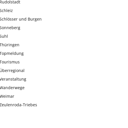
Rudolstadt
Schleiz
Schlösser und Burgen
Sonneberg
Suhl
Thüringen
Topmeldung
Tourismus
Überregional
Veranstaltung
Wanderwege
Weimar
Zeulenroda-Triebes