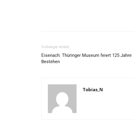
Vorheriger Artikel
Eisenach: Thüringer Museum feiert 125 Jahre
Bestehen
Tobias_N