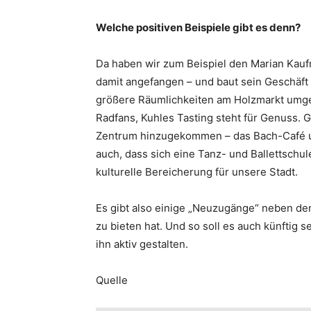
Welche positiven Beispiele gibt es denn?
Da haben wir zum Beispiel den Marian Kauf
damit angefangen – und baut sein Geschäft 
größere Räumlichkeiten am Holzmarkt umge
Radfans, Kuhles Tasting steht für Genuss. 
Zentrum hinzugekommen – das Bach-Café un
auch, dass sich eine Tanz- und Ballettschul
kulturelle Bereicherung für unsere Stadt.
Es gibt also einige „Neuzugänge“ neben de
zu bieten hat. Und so soll es auch künftig
ihn aktiv gestalten.
Quelle