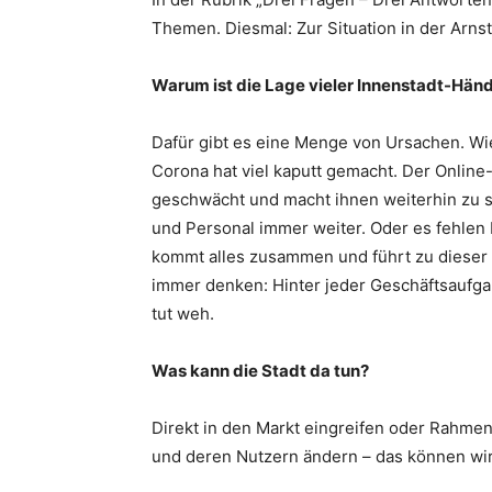
Themen. Diesmal: Zur Situation in der Arnst
Warum ist die Lage vieler Innenstadt-Händ
Dafür gibt es eine Menge von Ursachen. Wi
Corona hat viel kaputt gemacht. Der Online
geschwächt und macht ihnen weiterhin zu sc
und Personal immer weiter. Oder es fehle
kommt alles zusammen und führt zu dieser
immer denken: Hinter jeder Geschäftsaufg
tut weh.
Was kann die Stadt da tun?
Direkt in den Markt eingreifen oder Rah
und deren Nutzern ändern – das können wir 