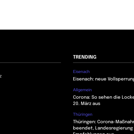
TRENDING
Eisenach
z
Eisenach: neue Vollsperrun
Allgemein
Corona: So sehen die Lock
20. März aus
Thüringen
Thüringen: Corona-Maßna
beendet, Landesregierung 