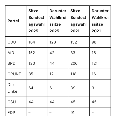
Sitze
Darunter
Sitze
Darunter
Bundest
Wahlkrei
Bundest
Wahlkrei
Partei
agswahl
ssitze
agswahl
ssitze
2025
2025
2021
2021
CDU
164
128
152
98
AfD
152
42
83
16
SPD
120
44
206
121
GRÜNE
85
12
118
16
Die
64
6
39
3
Linke
CSU
44
44
45
45
FDP
–
–
91
–