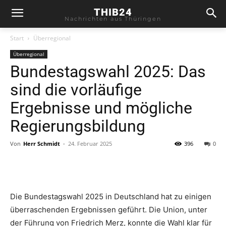
THIB24
Nachrichten aus Thüringen
Start
Überregional
Überregional
Bundestagswahl 2025: Das
sind die vorläufige
Ergebnisse und mögliche
Regierungsbildung
Von
Herr Schmidt
-
24. Februar 2025
396
0
Die Bundestagswahl 2025 in Deutschland hat zu einigen
überraschenden Ergebnissen geführt. Die Union, unter
der Führung von Friedrich Merz, konnte die Wahl klar für