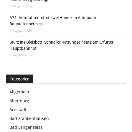
7. August 2026
A71: Autofahrer rettet zwei Hunde im Autobahn-
Baustellenbereich
7. August 2026
Sturz ins Gleisbett: Schneller Rettungseinsatz am Erfurter
Hauptbahnhof
6. August 2026
Kategorien
Allgemein
Altenburg
Arnstadt
Bad Frankenhausen
Bad Langensalza