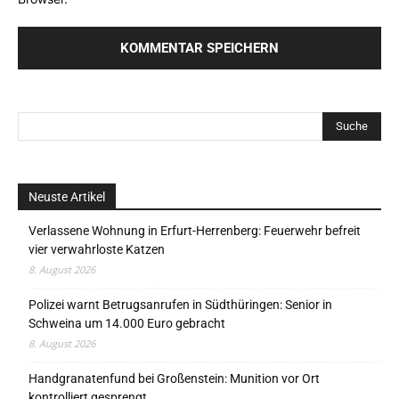
Neuste Artikel
Verlassene Wohnung in Erfurt-Herrenberg: Feuerwehr befreit
vier verwahrloste Katzen
8. August 2026
Polizei warnt Betrugsanrufen in Südthüringen: Senior in
Schweina um 14.000 Euro gebracht
8. August 2026
Handgranatenfund bei Großenstein: Munition vor Ort
kontrolliert gesprengt