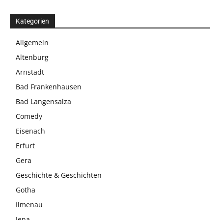
Kategorien
Allgemein
Altenburg
Arnstadt
Bad Frankenhausen
Bad Langensalza
Comedy
Eisenach
Erfurt
Gera
Geschichte & Geschichten
Gotha
Ilmenau
Jena