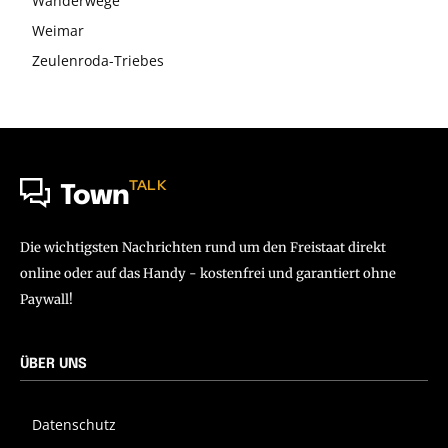
Wanderwege
Weimar
Zeulenroda-Triebes
TALK
Town
Die wichtigsten Nachrichten rund um den Freistaat direkt
online oder auf das Handy - kostenfrei und garantiert ohne
Paywall!
ÜBER UNS
Datenschutz