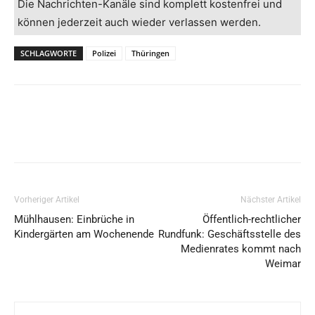
Die Nachrichten-Kanäle sind komplett kostenfrei und
können jederzeit auch wieder verlassen werden.
SCHLAGWORTE
Polizei
Thüringen
Vorheriger Artikel
Nächster Artikel
Mühlhausen: Einbrüche in
Öffentlich-rechtlicher
Kindergärten am Wochenende
Rundfunk: Geschäftsstelle des
Medienrates kommt nach
Weimar