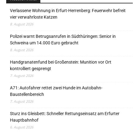
Verlassene Wohnung in Erfurt-Herrenberg: Feuerwehr befreit
vier verwahrloste Katzen
8. August 2026
Polizei warnt Betrugsanrufen in Südthüringen: Senior in
Schweina um 14.000 Euro gebracht
8. August 2026
Handgranatenfund bei Großenstein: Munition vor Ort
kontrolliert gesprengt
7. August 2026
A71: Autofahrer rettet zwei Hunde im Autobahn-
Baustellenbereich
7. August 2026
Sturz ins Gleisbett: Schneller Rettungseinsatz am Erfurter
Hauptbahnhof
6. August 2026