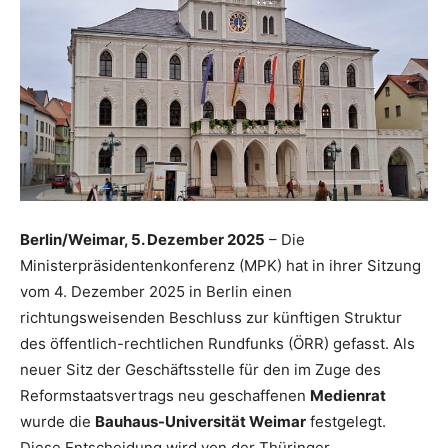
Berlin/Weimar, 5. Dezember 2025
– Die
Ministerpräsidentenkonferenz (MPK) hat in ihrer Sitzung
vom 4. Dezember 2025 in Berlin einen
richtungsweisenden Beschluss zur künftigen Struktur
des öffentlich-rechtlichen Rundfunks (ÖRR) gefasst. Als
neuer Sitz der Geschäftsstelle für den im Zuge des
Reformstaatsvertrags neu geschaffenen
Medienrat
wurde die
Bauhaus-Universität Weimar
festgelegt.
Diese Entscheidung wird von der Thüringer