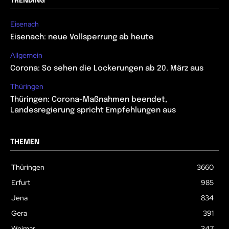
TRENDING
Eisenach
Eisenach: neue Vollsperrung ab heute
Allgemein
Corona: So sehen die Lockerungen ab 20. März aus
Thüringen
Thüringen: Corona-Maßnahmen beendet,
Landesregierung spricht Empfehlungen aus
THEMEN
Thüringen
3660
Erfurt
985
Jena
834
Gera
391
Weimar
347