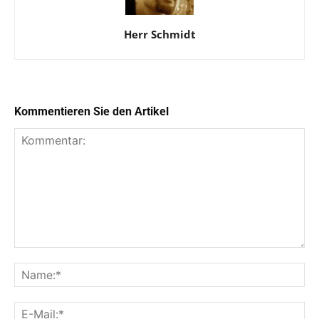
Herr Schmidt
Kommentieren Sie den Artikel