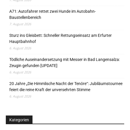
A71: Autofahrer rettet zwei Hunde im Autobahn-
Baustellenbereich
7. August 2026
Sturz ins Gleisbett: Schneller Rettungseinsatz am Erfurter
Hauptbahnhof
6. August 2026
Tödliche Auseinandersetzung mit Messer in Bad Langensalza:
Zeugin gefunden [UPDATE]
6. August 2026
20 Jahre „Die Himmlische Nacht der Tenöre“: Jubiläumstournee
feiert die reine Kraft der unversehrten Stimme
6. August 2026
Kategorien