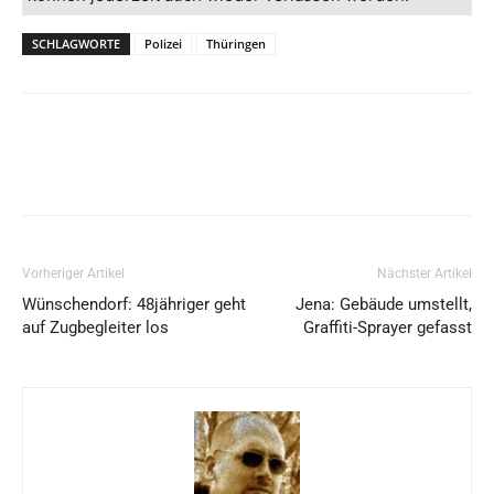
SCHLAGWORTE
Polizei
Thüringen
Vorheriger Artikel
Nächster Artikel
Wünschendorf: 48jähriger geht
Jena: Gebäude umstellt,
auf Zugbegleiter los
Graffiti-Sprayer gefasst