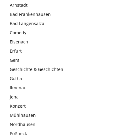
Arnstadt
Bad Frankenhausen
Bad Langensalza
Comedy
Eisenach
Erfurt
Gera
Geschichte & Geschichten
Gotha
Ilmenau
Jena
Konzert
Mühlhausen
Nordhausen
Pößneck