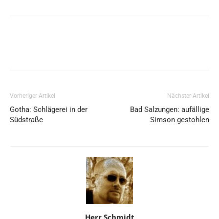
Vorheriger Artikel
Nächster Artikel
Gotha: Schlägerei in der
Bad Salzungen: aufällige
Südstraße
Simson gestohlen
Herr Schmidt