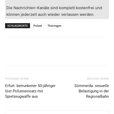
Die Nachrichten-Kanäle sind komplett kostenfrei und
können jederzeit auch wieder verlassen werden.
SCHLAGWORTE
Polizei
Thüringen
Vorheriger Artikel
Nächster Artikel
Erfurt: betrunkener 50-jähriger
Sömmerda: sexuelle
löst Polizeieinsatz mit
Belästigung in der
Spielzeugwaffe aus
Regionalbahn