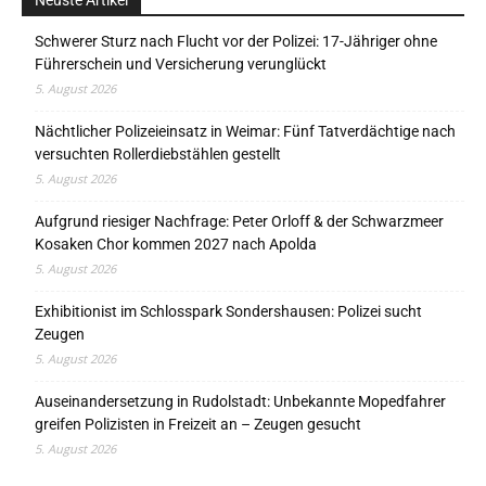
Neuste Artikel
Schwerer Sturz nach Flucht vor der Polizei: 17-Jähriger ohne
Führerschein und Versicherung verunglückt
5. August 2026
Nächtlicher Polizeieinsatz in Weimar: Fünf Tatverdächtige nach
versuchten Rollerdiebstählen gestellt
5. August 2026
Aufgrund riesiger Nachfrage: Peter Orloff & der Schwarzmeer
Kosaken Chor kommen 2027 nach Apolda
5. August 2026
Exhibitionist im Schlosspark Sondershausen: Polizei sucht
Zeugen
5. August 2026
Auseinandersetzung in Rudolstadt: Unbekannte Mopedfahrer
greifen Polizisten in Freizeit an – Zeugen gesucht
5. August 2026