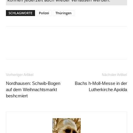
SCHLAGWORTE
Polizei
Thüringen
Vorheriger Artikel
Nächster Artikel
Nordhausen: Schwib-Bogen
Bachs h-Moll-Messe in der
auf dem Weihnachtsmarkt
Lutherkirche Apolda
beshcmiert