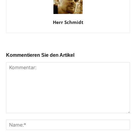
Herr Schmidt
Kommentieren Sie den Artikel