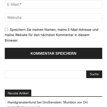
Speichern Sie meinen Namen, meine E-Mail-Adresse und
meine Website für den nächsten Kommentar in diesem
Browser.
Neuste Artikel
Handgranatenfund bei Großenstein: Munition vor Ort