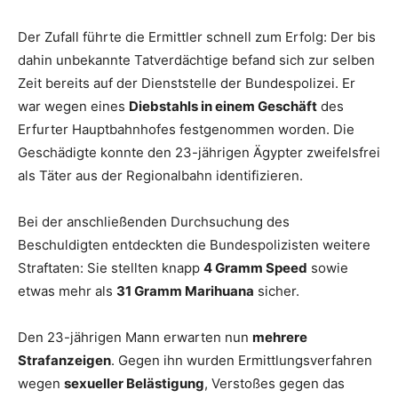
Der Zufall führte die Ermittler schnell zum Erfolg: Der bis
dahin unbekannte Tatverdächtige befand sich zur selben
Zeit bereits auf der Dienststelle der Bundespolizei. Er
war wegen eines
Diebstahls in einem Geschäft
des
Erfurter Hauptbahnhofes festgenommen worden. Die
Geschädigte konnte den 23-jährigen Ägypter zweifelsfrei
als Täter aus der Regionalbahn identifizieren.
Bei der anschließenden Durchsuchung des
Beschuldigten entdeckten die Bundespolizisten weitere
Straftaten: Sie stellten knapp
4 Gramm Speed
sowie
etwas mehr als
31 Gramm Marihuana
sicher.
Den 23-jährigen Mann erwarten nun
mehrere
Strafanzeigen
. Gegen ihn wurden Ermittlungsverfahren
wegen
sexueller Belästigung
, Verstoßes gegen das