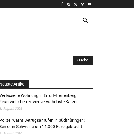
VERANSTALTUNG
MORE
Neuste Artikel
Verlassene Wohnung in Erfurt-Herrenberg:
Feuerwehr befreit vier verwahrloste Katzen
8. August 2026
Polizei warnt Betrugsanrufen in Südthüringen:
Senior in Schweina um 14.000 Euro gebracht
8. August 2026