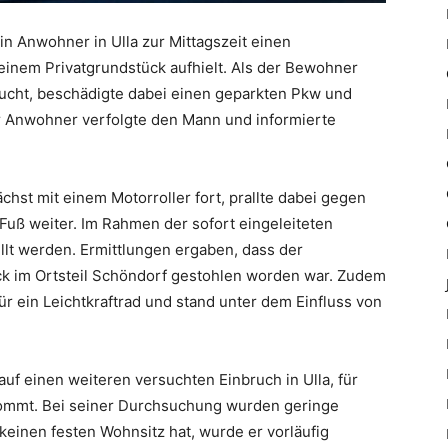
n Anwohner in Ulla zur Mittagszeit einen
einem Privatgrundstück aufhielt. Als der Bewohner
lucht, beschädigte dabei einen geparkten Pkw und
r Anwohner verfolgte den Mann und informierte
chst mit einem Motorroller fort, prallte dabei gegen
Fuß weiter. Im Rahmen der sofort eingeleiteten
llt werden. Ermittlungen ergaben, dass der
ck im Ortsteil Schöndorf gestohlen worden war. Zudem
für ein Leichtkraftrad und stand unter dem Einfluss von
uf einen weiteren versuchten Einbruch in Ulla, für
kommt. Bei seiner Durchsuchung wurden geringe
einen festen Wohnsitz hat, wurde er vorläufig