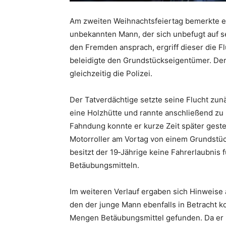
Am zweiten Weihnachtsfeiertag bemerkte ei
unbekannten Mann, der sich unbefugt auf s
den Fremden ansprach, ergriff dieser die F
beleidigte den Grundstückseigentümer. De
gleichzeitig die Polizei.
Der Tatverdächtige setzte seine Flucht zunä
eine Holzhütte und rannte anschließend zu 
Fahndung konnte er kurze Zeit später geste
Motorroller am Vortag von einem Grundstü
besitzt der 19‑Jährige keine Fahrerlaubnis 
Betäubungsmitteln.
Im weiteren Verlauf ergaben sich Hinweise a
den der junge Mann ebenfalls in Betracht 
Mengen Betäubungsmittel gefunden. Da er k