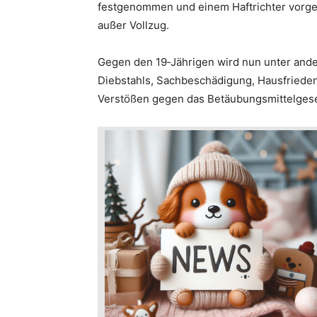
festgenommen und einem Haftrichter vorgef
außer Vollzug.
Gegen den 19‑Jährigen wird nun unter and
Diebstahls, Sachbeschädigung, Hausfriede
Verstößen gegen das Betäubungsmittelgeset