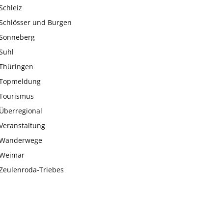
Schleiz
Schlösser und Burgen
Sonneberg
Suhl
Thüringen
Topmeldung
Tourismus
Überregional
Veranstaltung
Wanderwege
Weimar
Zeulenroda-Triebes