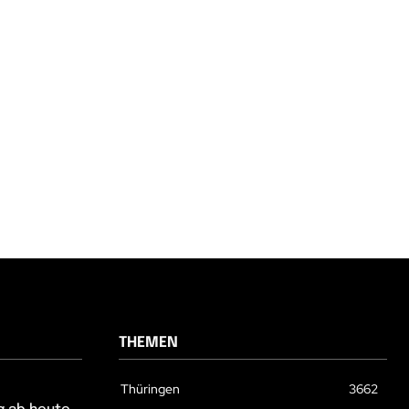
THEMEN
Thüringen
3662