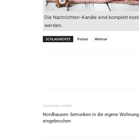
Die Nachrichten-Kanäle sind komplett kost
werden.
SCHLAGWORTE
Polizei
Weimar
Vorheriger Artikel
Nordhausen: betrunken in die eigene Wohnung
eingebrochen