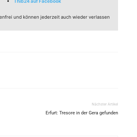
Thib24 auf Facebook
enfrei und können jederzeit auch wieder verlassen
Nächster Artikel
Erfurt: Tresore in der Gera gefunden