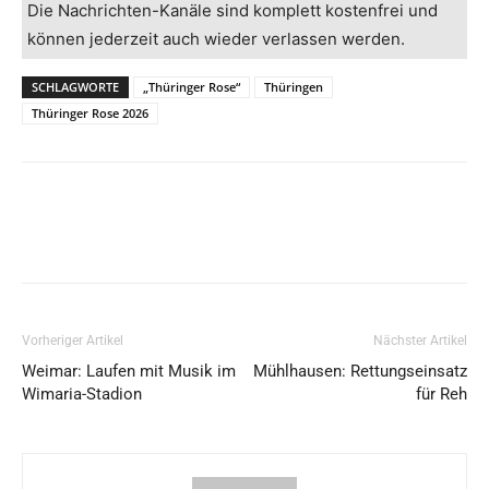
Die Nachrichten-Kanäle sind komplett kostenfrei und
können jederzeit auch wieder verlassen werden.
SCHLAGWORTE
„Thüringer Rose“
Thüringen
Thüringer Rose 2026
Vorheriger Artikel
Nächster Artikel
Weimar: Laufen mit Musik im
Mühlhausen: Rettungseinsatz
Wimaria-Stadion
für Reh