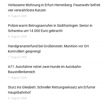
Verlassene Wohnung in Erfurt-Herrenberg: Feuerwehr befreit
vier verwahrloste Katzen
8. August 2026
Polizei warnt Betrugsanrufen in Südthüringen: Senior in
Schweina um 14.000 Euro gebracht
8. August 2026
Handgranatenfund bei Großenstein: Munition vor Ort
kontrolliert gesprengt
7. August 2026
A71: Autofahrer rettet zwei Hunde im Autobahn-
Baustellenbereich
7. August 2026
Sturz ins Gleisbett: Schneller Rettungseinsatz am Erfurter
Hauptbahnhof
6. August 2026