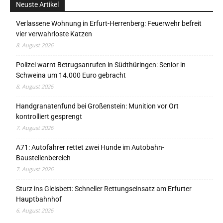
Neuste Artikel
Verlassene Wohnung in Erfurt-Herrenberg: Feuerwehr befreit
vier verwahrloste Katzen
8. August 2026
Polizei warnt Betrugsanrufen in Südthüringen: Senior in
Schweina um 14.000 Euro gebracht
8. August 2026
Handgranatenfund bei Großenstein: Munition vor Ort
kontrolliert gesprengt
7. August 2026
A71: Autofahrer rettet zwei Hunde im Autobahn-
Baustellenbereich
7. August 2026
Sturz ins Gleisbett: Schneller Rettungseinsatz am Erfurter
Hauptbahnhof
6. August 2026