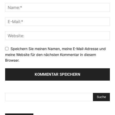
Speichern Sie meinen Namen, meine E-Mail-Adresse und
meine Website für den nächsten Kommentar in diesem
Browser.