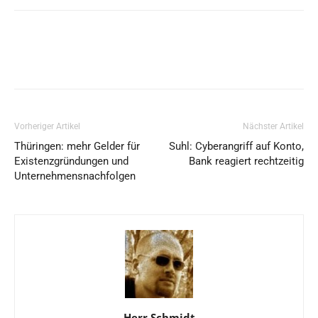
Vorheriger Artikel
Nächster Artikel
Thüringen: mehr Gelder für
Suhl: Cyberangriff auf Konto,
Existenzgründungen und
Bank reagiert rechtzeitig
Unternehmensnachfolgen
Herr Schmidt