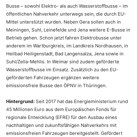
Busse – sowohl Elektro- als auch Wasserstoffbusse – im
öffentlichen Nahverkehr unterwegs sein, die durch EU-
Mittel unterstützt wurden. Neben Gera sollen auch in
Meiningen, Suhl, Leinefelde und Jena weitere E-Busse in
Betrieb gehen. Schon jetzt fahren Elektrobusse unter
anderem im Wartburgkreis, im Landkreis Nordhausen, in
Heilbad Heiligenstadt, Bad Langensalza, Jena sowie in
Suhl/Zella-Mehlis. In Weimar sind zudem geförderte
Wasserstoffbusse im Einsatz. Zusätzlich zu den EU-
geförderten Fahrzeugen ergänzen weitere
emissionsfreie Busse den ÖPNV in Thüringen.
Hintergrund:
Seit 2017 hat das Energieministerium rund
45 Millionen Euro aus dem Europäischen Fonds für
regionale Entwicklung (EFRE) für den Ausbau eines
nachhaltigen und zukunftsfähigen Nahverkehrs mit
emissionsfreien Fahrzeugen bereitgestellt. Gefördert