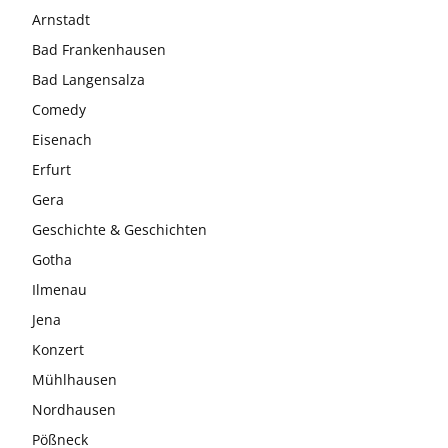
Arnstadt
Bad Frankenhausen
Bad Langensalza
Comedy
Eisenach
Erfurt
Gera
Geschichte & Geschichten
Gotha
Ilmenau
Jena
Konzert
Mühlhausen
Nordhausen
Pößneck