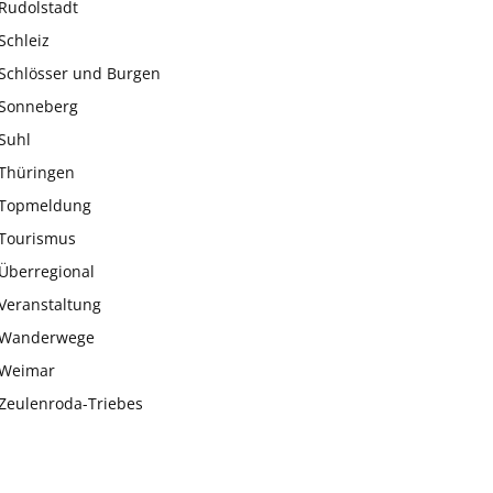
Rudolstadt
Schleiz
Schlösser und Burgen
Sonneberg
Suhl
Thüringen
Topmeldung
Tourismus
Überregional
Veranstaltung
Wanderwege
Weimar
Zeulenroda-Triebes