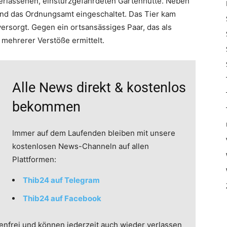
verlassenen, einsturzgefährdeten Gartenhütte. Neben
und das Ordnungsamt eingeschaltet. Das Tier kam
versorgt. Gegen ein ortsansässiges Paar, das als
mehrerer Verstöße ermittelt.
Alle News direkt & kostenlos
bekommen
Immer auf dem Laufenden bleiben mit unsere
kostenlosen News-Channeln auf allen
Plattformen:
Thib24 auf Telegram
Thib24 auf Facebook
enfrei und können jederzeit auch wieder verlassen