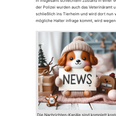
in insgesamt schlechtem Zustand in einer 
der Polizei wurden auch das Veterinäramt 
schließlich ins Tierheim und wird dort nun 
mögliche Halter infrage kommt, wird wegen 
Die Nachrichten-Kanäle sind komplett kost