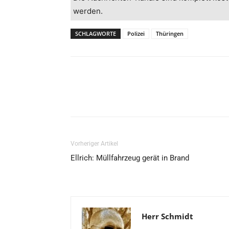
werden.
SCHLAGWORTE
Polizei
Thüringen
Vorheriger Artikel
Ellrich: Müllfahrzeug gerät in Brand
Herr Schmidt