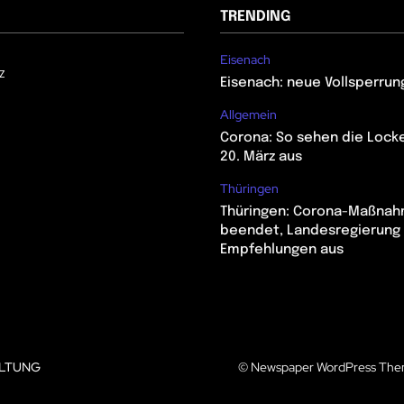
TRENDING
Eisenach
z
Eisenach: neue Vollsperrun
Allgemein
Corona: So sehen die Lock
20. März aus
Thüringen
Thüringen: Corona-Maßna
beendet, Landesregierung 
Empfehlungen aus
LTUNG
© Newspaper WordPress The