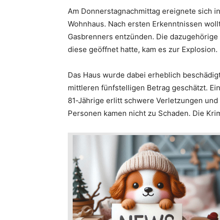
Am Donnerstagnachmittag ereignete sich in
Wohnhaus. Nach ersten Erkenntnissen wollte 
Gasbrenners entzünden. Die dazugehörige 
diese geöffnet hatte, kam es zur Explosion.
Das Haus wurde dabei erheblich beschädigt
mittleren fünfstelligen Betrag geschätzt. E
81‑Jährige erlitt schwere Verletzungen und
Personen kamen nicht zu Schaden. Die Krim