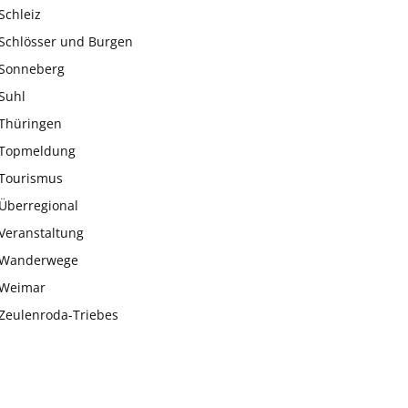
Schleiz
Schlösser und Burgen
Sonneberg
Suhl
Thüringen
Topmeldung
Tourismus
Überregional
Veranstaltung
Wanderwege
Weimar
Zeulenroda-Triebes