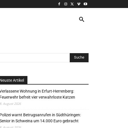
VERANSTALTUNG
MORE
Neuste Artikel
Verlassene Wohnung in Erfurt-Herrenberg:
Feuerwehr befreit vier verwahrloste Katzen
8. August 2026
Polizei warnt Betrugsanrufen in Südthüringen:
Senior in Schweina um 14.000 Euro gebracht
8. August 2026