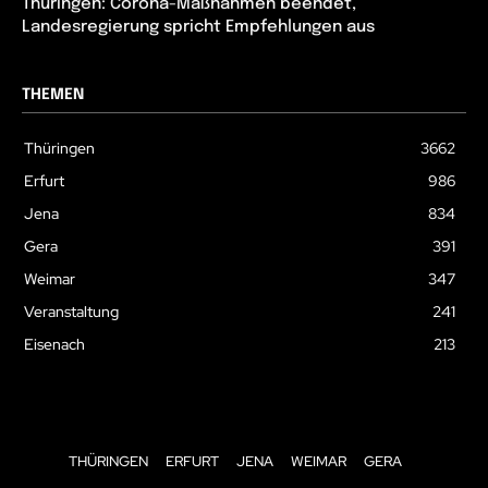
Thüringen: Corona-Maßnahmen beendet,
Landesregierung spricht Empfehlungen aus
THEMEN
Thüringen
3662
Erfurt
986
Jena
834
Gera
391
Weimar
347
Veranstaltung
241
Eisenach
213
THÜRINGEN
ERFURT
JENA
WEIMAR
GERA