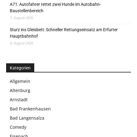
A71: Autofahrer rettet zwei Hunde im Autobahn-
Baustellenbereich
7. August 2026
Sturz ins Gleisbett: Schneller Rettungseinsatz am Erfurter
Hauptbahnhof
6. August 2026
Kategorien
Allgemein
Altenburg
Arnstadt
Bad Frankenhausen
Bad Langensalza
Comedy
Eisenach