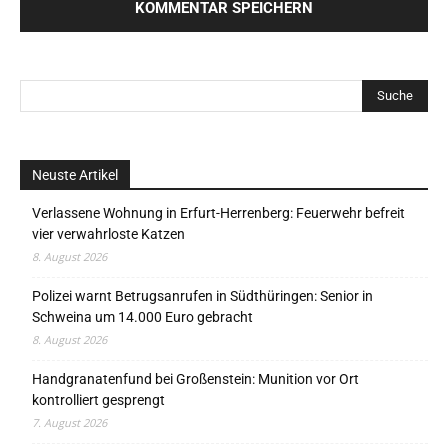
Neuste Artikel
Verlassene Wohnung in Erfurt-Herrenberg: Feuerwehr befreit
vier verwahrloste Katzen
8. August 2026
Polizei warnt Betrugsanrufen in Südthüringen: Senior in
Schweina um 14.000 Euro gebracht
8. August 2026
Handgranatenfund bei Großenstein: Munition vor Ort
kontrolliert gesprengt
7. August 2026