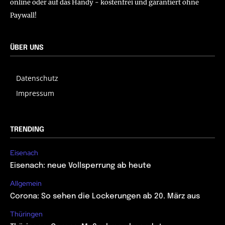
online oder auf das Handy - kostenfrei und garantiert ohne
Paywall!
ÜBER UNS
Datenschutz
Impressum
TRENDING
Eisenach
Eisenach: neue Vollsperrung ab heute
Allgemein
Corona: So sehen die Lockerungen ab 20. März aus
Thüringen