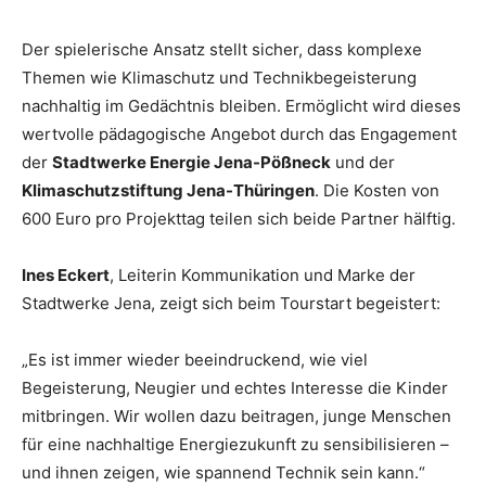
Der spielerische Ansatz stellt sicher, dass komplexe
Themen wie Klimaschutz und Technikbegeisterung
nachhaltig im Gedächtnis bleiben. Ermöglicht wird dieses
wertvolle pädagogische Angebot durch das Engagement
der
Stadtwerke Energie Jena-Pößneck
und der
Klimaschutzstiftung Jena-Thüringen
. Die Kosten von
600 Euro pro Projekttag teilen sich beide Partner hälftig.
Ines Eckert
, Leiterin Kommunikation und Marke der
Stadtwerke Jena, zeigt sich beim Tourstart begeistert:
„Es ist immer wieder beeindruckend, wie viel
Begeisterung, Neugier und echtes Interesse die Kinder
mitbringen. Wir wollen dazu beitragen, junge Menschen
für eine nachhaltige Energiezukunft zu sensibilisieren –
und ihnen zeigen, wie spannend Technik sein kann.“