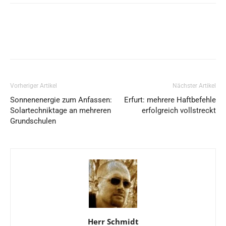
Vorheriger Artikel
Nächster Artikel
Sonnenenergie zum Anfassen:
Erfurt: mehrere Haftbefehle
Solartechniktage an mehreren
erfolgreich vollstreckt
Grundschulen
Herr Schmidt