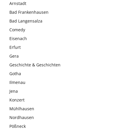
Arnstadt
Bad Frankenhausen
Bad Langensalza
Comedy
Eisenach
Erfurt
Gera
Geschichte & Geschichten
Gotha
Ilmenau
Jena
Konzert
Mühlhausen
Nordhausen
Pößneck