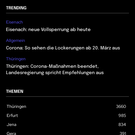
TRENDING
Eisenach
Eisenach: neue Vollsperrung ab heute
Allgemein
Corona: So sehen die Lockerungen ab 20. März aus
Thüringen
Thüringen: Corona-Maßnahmen beendet,
Landesregierung spricht Empfehlungen aus
THEMEN
Thüringen
3660
Erfurt
985
Jena
834
Gera
391