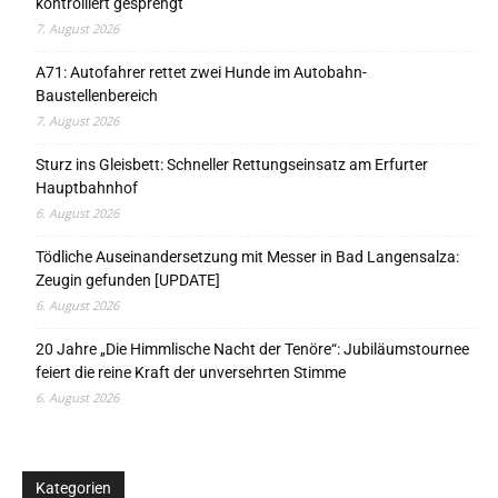
kontrolliert gesprengt
7. August 2026
A71: Autofahrer rettet zwei Hunde im Autobahn-
Baustellenbereich
7. August 2026
Sturz ins Gleisbett: Schneller Rettungseinsatz am Erfurter
Hauptbahnhof
6. August 2026
Tödliche Auseinandersetzung mit Messer in Bad Langensalza:
Zeugin gefunden [UPDATE]
6. August 2026
20 Jahre „Die Himmlische Nacht der Tenöre“: Jubiläumstournee
feiert die reine Kraft der unversehrten Stimme
6. August 2026
Kategorien