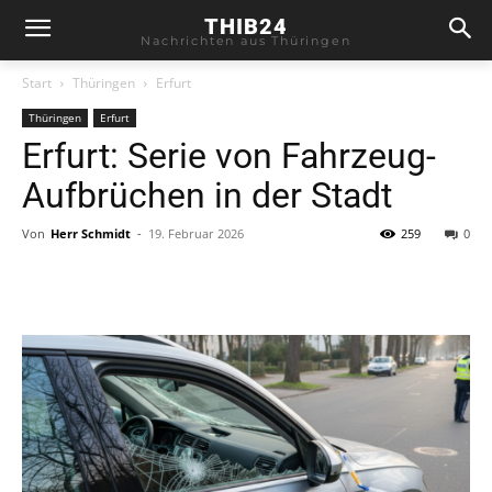
THIB24
Nachrichten aus Thüringen
Start
Thüringen
Erfurt
Thüringen
Erfurt
Erfurt: Serie von Fahrzeug-
Aufbrüchen in der Stadt
Von
Herr Schmidt
-
19. Februar 2026
259
0