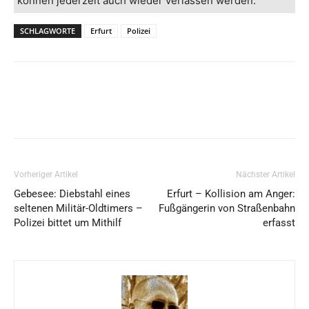
können jederzeit auch wieder verlassen werden.
SCHLAGWORTE
Erfurt
Polizei
Vorheriger Artikel
Nächster Artikel
Gebesee: Diebstahl eines
Erfurt – Kollision am Anger:
seltenen Militär-Oldtimers –
Fußgängerin von Straßenbahn
Polizei bittet um Mithilf
erfasst