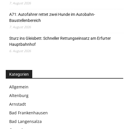
7. August 2026
A71: Autofahrer rettet zwei Hunde im Autobahn-
Baustellenbereich
7. August 2026
Sturz ins Gleisbett: Schneller Rettungseinsatz am Erfurter
Hauptbahnhof
6. August 2026
Kategorien
Allgemein
Altenburg
Arnstadt
Bad Frankenhausen
Bad Langensalza