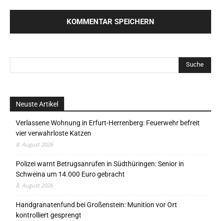
Neuste Artikel
Verlassene Wohnung in Erfurt-Herrenberg: Feuerwehr befreit
vier verwahrloste Katzen
8. August 2026
Polizei warnt Betrugsanrufen in Südthüringen: Senior in
Schweina um 14.000 Euro gebracht
8. August 2026
Handgranatenfund bei Großenstein: Munition vor Ort
kontrolliert gesprengt