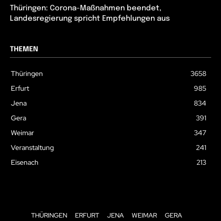
Thüringen: Corona-Maßnahmen beendet,
Landesregierung spricht Empfehlungen aus
THEMEN
Thüringen
3658
Erfurt
985
Jena
834
Gera
391
Weimar
347
Veranstaltung
241
Eisenach
213
THÜRINGEN
ERFURT
JENA
WEIMAR
GERA