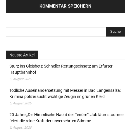
Neuste Artikel
Sturz ins Gleisbett: Schneller Rettungseinsatz am Erfurter
Hauptbahnhof
6. August 2026
Tödliche Auseinandersetzung mit Messer in Bad Langensalza:
Kriminalpolizei sucht wichtige Zeugin im grünen Kleid
6. August 2026
20 Jahre „Die Himmlische Nacht der Tenöre“: Jubiläumstournee
feiert die reine Kraft der unversehrten Stimme
6. August 2026