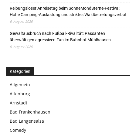
Reibungsloser Anreisetag beim SonneMondSterne-Festival:
Hohe Camping-Auslastung und striktes Waldbetretungsverbot
6. August 2026
Gewaltausbruch nach Fußball-Rivalität: Passanten
überwältigen agressiven Fan im Bahnhof Mühlhausen
6. August 2026
Kategorien
Allgemein
Altenburg
Arnstadt
Bad Frankenhausen
Bad Langensalza
Comedy