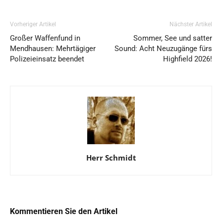
Vorheriger Artikel
Nächster Artikel
Großer Waffenfund in
Sommer, See und satter
Mendhausen: Mehrtägiger
Sound: Acht Neuzugänge fürs
Polizeieinsatz beendet
Highfield 2026!
Herr Schmidt
Kommentieren Sie den Artikel