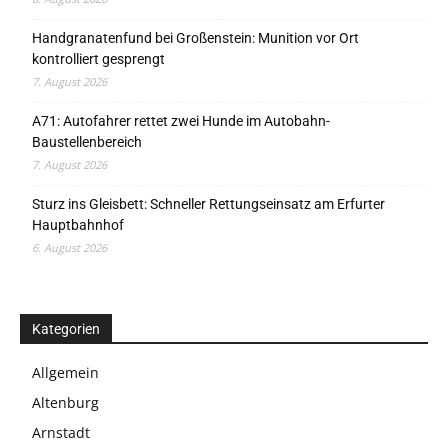
Handgranatenfund bei Großenstein: Munition vor Ort
kontrolliert gesprengt
7. August 2026
A71: Autofahrer rettet zwei Hunde im Autobahn-
Baustellenbereich
7. August 2026
Sturz ins Gleisbett: Schneller Rettungseinsatz am Erfurter
Hauptbahnhof
6. August 2026
Kategorien
Allgemein
Altenburg
Arnstadt