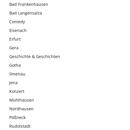
Bad Frankenhausen
Bad Langensalza
Comedy
Eisenach
Erfurt
Gera
Geschichte & Geschichten
Gotha
Ilmenau
Jena
Konzert
Mühlhausen
Nordhausen
Pößneck
Rudolstadt