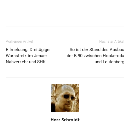
Vorheriger Artikel
Nächster Artikel
Eilmeldung: Dreitägiger
So ist der Stand des Ausbau
Warnstreik im Jenaer
der B 90 zwischen Hockeroda
Nahverkehr und SHK
und Leutenberg
Herr Schmidt