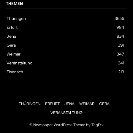
THEMEN
Thüringen
3656
Erfurt
984
Jena
834
Gera
391
Weimar
347
Veranstaltung
241
Eisenach
213
THÜRINGEN
ERFURT
JENA
WEIMAR
GERA
VERANSTALTUNG
© Newspaper WordPress Theme by TagDiv