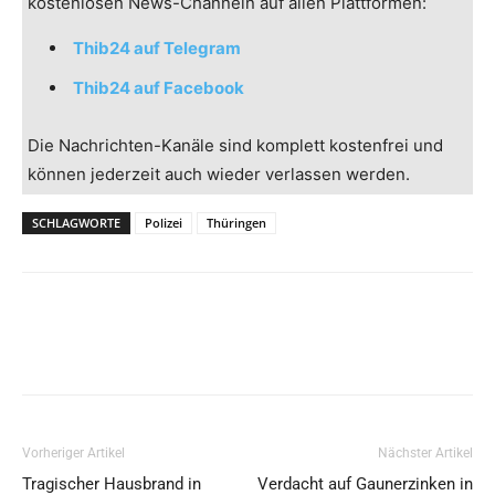
kostenlosen News-Channeln auf allen Plattformen:
Thib24 auf Telegram
Thib24 auf Facebook
Die Nachrichten-Kanäle sind komplett kostenfrei und
können jederzeit auch wieder verlassen werden.
SCHLAGWORTE
Polizei
Thüringen
Vorheriger Artikel
Nächster Artikel
Tragischer Hausbrand in
Verdacht auf Gaunerzinken in