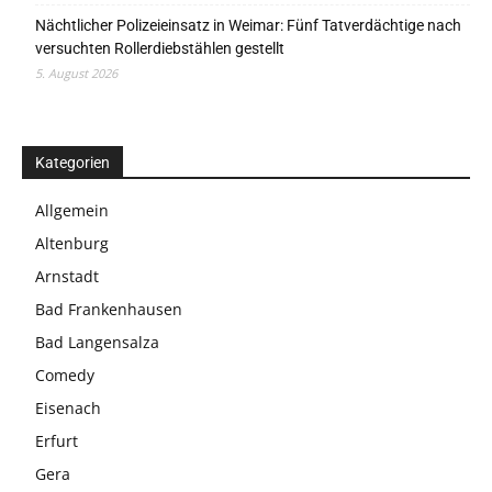
Nächtlicher Polizeieinsatz in Weimar: Fünf Tatverdächtige nach
versuchten Rollerdiebstählen gestellt
5. August 2026
Kategorien
Allgemein
Altenburg
Arnstadt
Bad Frankenhausen
Bad Langensalza
Comedy
Eisenach
Erfurt
Gera