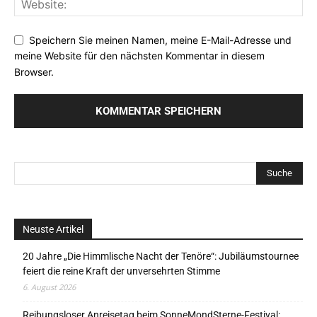
Speichern Sie meinen Namen, meine E-Mail-Adresse und
meine Website für den nächsten Kommentar in diesem
Browser.
Neuste Artikel
20 Jahre „Die Himmlische Nacht der Tenöre“: Jubiläumstournee
feiert die reine Kraft der unversehrten Stimme
6. August 2026
Reibungsloser Anreisetag beim SonneMondSterne-Festival: