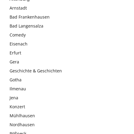
Arnstadt
Bad Frankenhausen
Bad Langensalza
Comedy
Eisenach
Erfurt
Gera
Geschichte & Geschichten
Gotha
Ilmenau
Jena
Konzert
Mühlhausen
Nordhausen
Pößneck