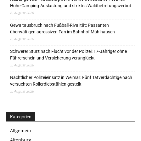
Hohe Camping-Auslastung und striktes Waldbetretungsverbot
6. August 2026
Gewaltausbruch nach Fußball-Rivalität: Passanten
überwältigen agressiven Fan im Bahnhof Mühlhausen
6. August 2026
Schwerer Sturz nach Flucht vor der Polizei: 17-Jähriger ohne
Führerschein und Versicherung verunglückt
5. August 2026
Nächtlicher Polizeieinsatz in Weimar: Fünf Tatverdächtige nach
versuchten Rollerdiebstählen gestellt
5. August 2026
Kategorien
Allgemein
Altenburg