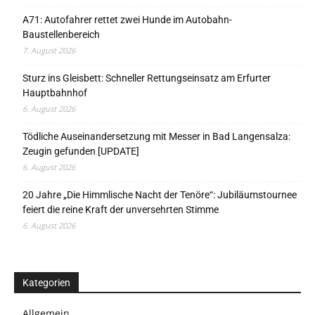
A71: Autofahrer rettet zwei Hunde im Autobahn-
Baustellenbereich
7. August 2026
Sturz ins Gleisbett: Schneller Rettungseinsatz am Erfurter
Hauptbahnhof
6. August 2026
Tödliche Auseinandersetzung mit Messer in Bad Langensalza:
Zeugin gefunden [UPDATE]
6. August 2026
20 Jahre „Die Himmlische Nacht der Tenöre“: Jubiläumstournee
feiert die reine Kraft der unversehrten Stimme
6. August 2026
Kategorien
Allgemein