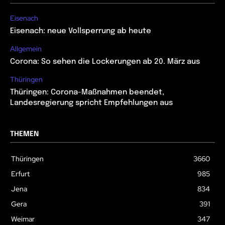
Eisenach
Eisenach: neue Vollsperrung ab heute
Allgemein
Corona: So sehen die Lockerungen ab 20. März aus
Thüringen
Thüringen: Corona-Maßnahmen beendet,
Landesregierung spricht Empfehlungen aus
THEMEN
Thüringen
3660
Erfurt
985
Jena
834
Gera
391
Weimar
347