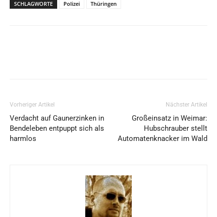
SCHLAGWORTE
Polizei
Thüringen
Vorheriger Artikel
Nächster Artikel
Verdacht auf Gaunerzinken in
Großeinsatz in Weimar:
Bendeleben entpuppt sich als
Hubschrauber stellt
harmlos
Automatenknacker im Wald