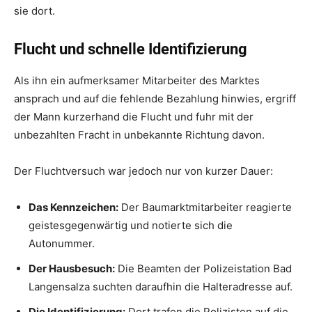
sie dort.
Flucht und schnelle Identifizierung
Als ihn ein aufmerksamer Mitarbeiter des Marktes
ansprach und auf die fehlende Bezahlung hinwies, ergriff
der Mann kurzerhand die Flucht und fuhr mit der
unbezahlten Fracht in unbekannte Richtung davon.
Der Fluchtversuch war jedoch nur von kurzer Dauer:
Das Kennzeichen:
Der Baumarktmitarbeiter reagierte
geistesgegenwärtig und notierte sich die
Autonummer.
Der Hausbesuch:
Die Beamten der Polizeistation Bad
Langensalza suchten daraufhin die Halteradresse auf.
Die Identifizierung:
Dort trafen die Polizisten auf die