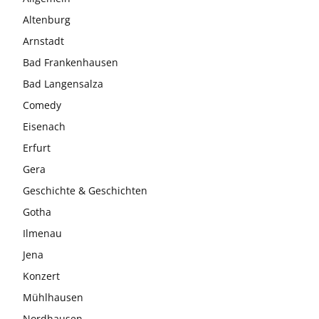
Altenburg
Arnstadt
Bad Frankenhausen
Bad Langensalza
Comedy
Eisenach
Erfurt
Gera
Geschichte & Geschichten
Gotha
Ilmenau
Jena
Konzert
Mühlhausen
Nordhausen