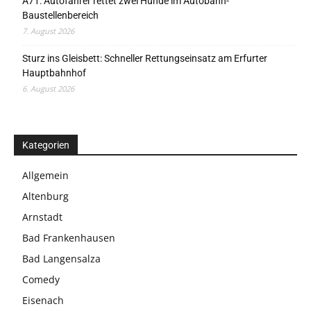
A71: Autofahrer rettet zwei Hunde im Autobahn-
Baustellenbereich
7. August 2026
Sturz ins Gleisbett: Schneller Rettungseinsatz am Erfurter
Hauptbahnhof
6. August 2026
Kategorien
Allgemein
Altenburg
Arnstadt
Bad Frankenhausen
Bad Langensalza
Comedy
Eisenach