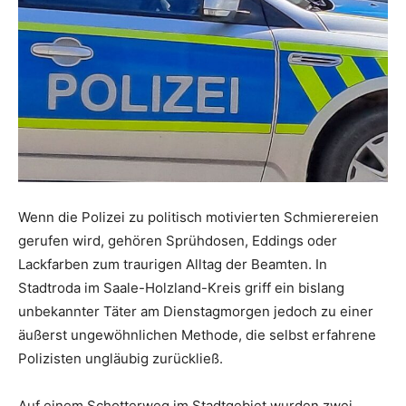
Wenn die Polizei zu politisch motivierten Schmierereien
gerufen wird, gehören Sprühdosen, Eddings oder
Lackfarben zum traurigen Alltag der Beamten. In
Stadtroda im Saale-Holzland-Kreis griff ein bislang
unbekannter Täter am Dienstagmorgen jedoch zu einer
äußerst ungewöhnlichen Methode, die selbst erfahrene
Polizisten ungläubig zurückließ.
Auf einem Schotterweg im Stadtgebiet wurden zwei