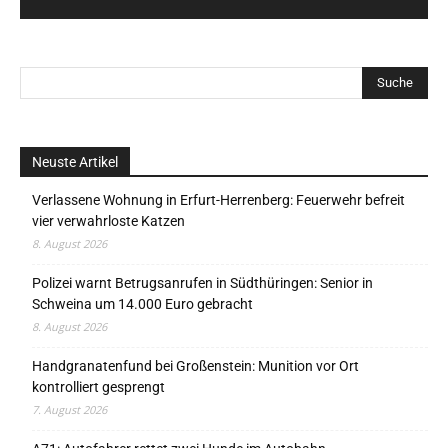
Neuste Artikel
Verlassene Wohnung in Erfurt-Herrenberg: Feuerwehr befreit
vier verwahrloste Katzen
8. August 2026
Polizei warnt Betrugsanrufen in Südthüringen: Senior in
Schweina um 14.000 Euro gebracht
8. August 2026
Handgranatenfund bei Großenstein: Munition vor Ort
kontrolliert gesprengt
7. August 2026