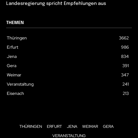
Landesregierung spricht Empfehlungen aus
THEMEN
Thüringen
3662
Erfurt
986
Jena
834
Gera
391
Weimar
347
Veranstaltung
241
Eisenach
213
THÜRINGEN
ERFURT
JENA
WEIMAR
GERA
VERANSTALTUNG