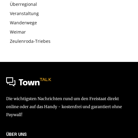
Überregional
Veranstaltung
Wanderwege
Weimar
Zeulenroda-Triebes
TALK
Town
Die wichtigsten Nachrichten rund um den Freistaat direkt
online oder auf das Handy - kostenfrei und garantiert ohne
Paywall!
ÜBER UNS