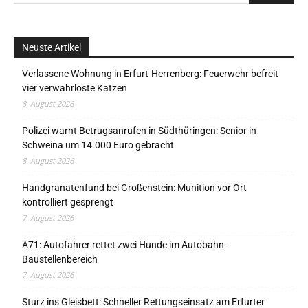
Neuste Artikel
Verlassene Wohnung in Erfurt-Herrenberg: Feuerwehr befreit
vier verwahrloste Katzen
8. August 2026
Polizei warnt Betrugsanrufen in Südthüringen: Senior in
Schweina um 14.000 Euro gebracht
8. August 2026
Handgranatenfund bei Großenstein: Munition vor Ort
kontrolliert gesprengt
7. August 2026
A71: Autofahrer rettet zwei Hunde im Autobahn-
Baustellenbereich
7. August 2026
Sturz ins Gleisbett: Schneller Rettungseinsatz am Erfurter