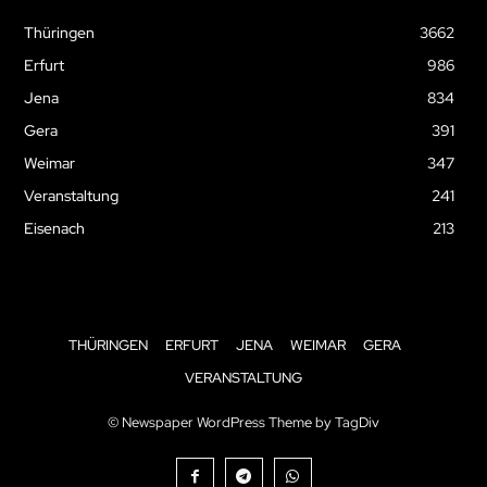
Thüringen
3662
Erfurt
986
Jena
834
Gera
391
Weimar
347
Veranstaltung
241
Eisenach
213
THÜRINGEN
ERFURT
JENA
WEIMAR
GERA
VERANSTALTUNG
© Newspaper WordPress Theme by TagDiv