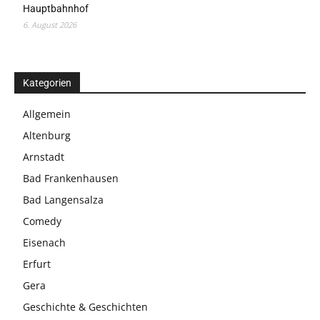
Hauptbahnhof
6. August 2026
Kategorien
Allgemein
Altenburg
Arnstadt
Bad Frankenhausen
Bad Langensalza
Comedy
Eisenach
Erfurt
Gera
Geschichte & Geschichten