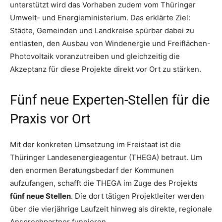
unterstützt wird das Vorhaben zudem vom Thüringer
Umwelt- und Energieministerium. Das erklärte Ziel:
Städte, Gemeinden und Landkreise spürbar dabei zu
entlasten, den Ausbau von Windenergie und Freiflächen-
Photovoltaik voranzutreiben und gleichzeitig die
Akzeptanz für diese Projekte direkt vor Ort zu stärken.
Fünf neue Experten-Stellen für die
Praxis vor Ort
Mit der konkreten Umsetzung im Freistaat ist die
Thüringer Landesenergieagentur (THEGA) betraut. Um
den enormen Beratungsbedarf der Kommunen
aufzufangen, schafft die THEGA im Zuge des Projekts
fünf neue Stellen
. Die dort tätigen Projektleiter werden
über die vierjährige Laufzeit hinweg als direkte, regionale
Ansprechpartner fungieren.