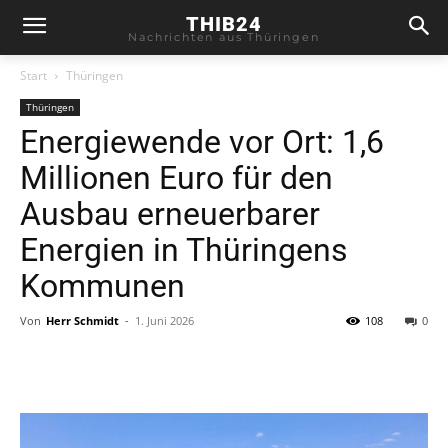
THIB24
Nachrichten aus Thüringen
Start
Thüringen
Thüringen
Energiewende vor Ort: 1,6
Millionen Euro für den
Ausbau erneuerbarer
Energien in Thüringens
Kommunen
Von
Herr Schmidt
-
1. Juni 2026
108
0