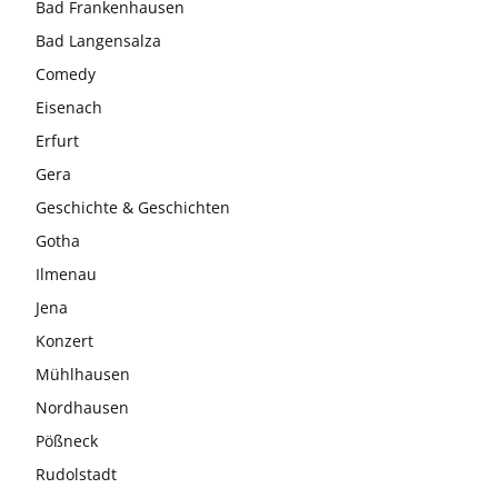
Bad Frankenhausen
Bad Langensalza
Comedy
Eisenach
Erfurt
Gera
Geschichte & Geschichten
Gotha
Ilmenau
Jena
Konzert
Mühlhausen
Nordhausen
Pößneck
Rudolstadt