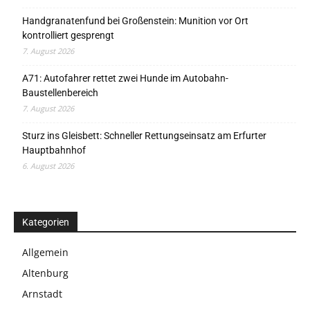
Handgranatenfund bei Großenstein: Munition vor Ort
kontrolliert gesprengt
7. August 2026
A71: Autofahrer rettet zwei Hunde im Autobahn-
Baustellenbereich
7. August 2026
Sturz ins Gleisbett: Schneller Rettungseinsatz am Erfurter
Hauptbahnhof
6. August 2026
Kategorien
Allgemein
Altenburg
Arnstadt