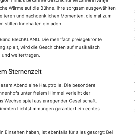
egion hinaus bekannte Geschichtenerzählerin Antje
sche Wärme auf die Bühne. Ihre sorgsam ausgewählten
heiteren und nachdenklichen Momenten, die mal zum
 stillen Innehalten einladen.
 Band BlechKLANG. Die mehrfach preisgekrönte
ung spielt, wird die Geschichten auf musikalisch
n und weitertragen.
m Sternenzelt
diesem Abend eine Hauptrolle. Die besondere
nnenhofs unter freiem Himmel verleiht der
as Wechselspiel aus anregender Gesellschaft,
immten Lichtstimmungen garantiert ein echtes
 Einsehen haben, ist ebenfalls für alles gesorgt: Bei