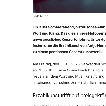
Pixabay, CC0
Ein lauer Sommerabend, historisches Amb
Wort und Klang: Das diesjährige Hofoperns
unvergessliches Konzerterlebnis. Unter de
fusionieren die Erzählkunst von Antje Ho
zu einem poetischen Gesamtkunstwerk.
Am Freitag, den 3. Juli 2026, verwandelt si
ab 21:00 Uhr in eine Open-Air-Bühne voller
freuen, an dem Wort und Musik unaufdringl
miteinander verschmelzen – natürlich imm
Erzählkunst trifft auf preisgek