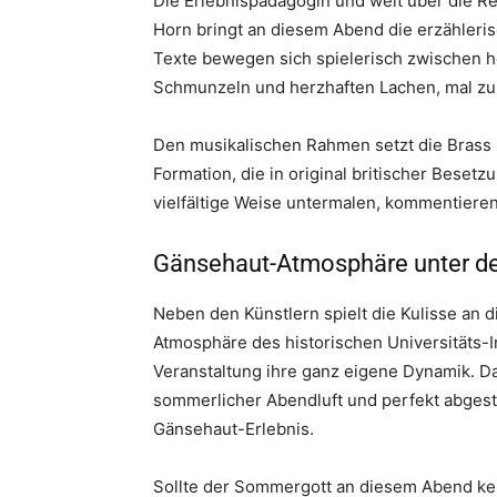
Die Erlebnispädagogin und weit über die R
Horn bringt an diesem Abend die erzähleri
Texte bewegen sich spielerisch zwischen 
Schmunzeln und herzhaften Lachen, mal zum
Den musikalischen Rahmen setzt die Brass
Formation, die in original britischer Besetz
vielfältige Weise untermalen, kommentiere
Gänsehaut-Atmosphäre unter de
Neben den Künstlern spielt die Kulisse an 
Atmosphäre des historischen Universitäts-I
Veranstaltung ihre ganz eigene Dynamik. D
sommerlicher Abendluft und perfekt abgest
Gänsehaut-Erlebnis.
Sollte der Sommergott an diesem Abend kein