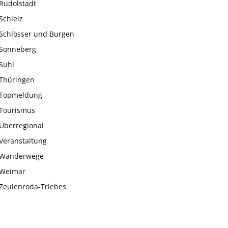
Rudolstadt
Schleiz
Schlösser und Burgen
Sonneberg
Suhl
Thüringen
Topmeldung
Tourismus
Überregional
Veranstaltung
Wanderwege
Weimar
Zeulenroda-Triebes