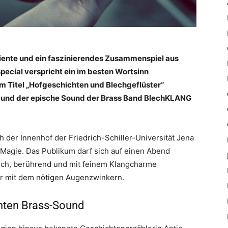
iente und ein faszinierendes Zusammenspiel aus
pecial verspricht ein im besten Wortsinn
m Titel „Hofgeschichten und Blechgeflüster“
rn und der epische Sound der Brass Band BlechKLANG
ch der Innenhof der Friedrich-Schiller-Universität Jena
 Magie. Das Publikum darf sich auf einen Abend
ich, berührend und mit feinem Klangcharme
er mit dem nötigen Augenzwinkern.
rönten Brass-Sound