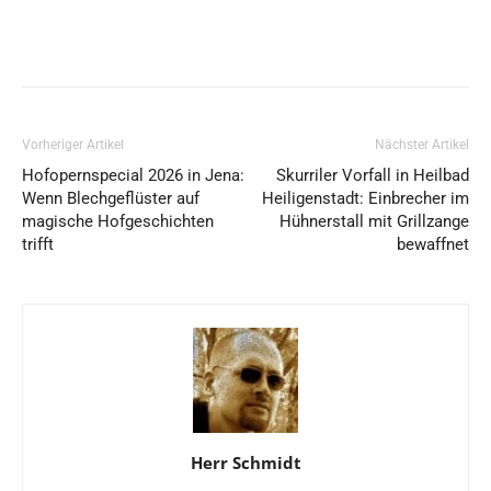
Vorheriger Artikel
Nächster Artikel
Hofopernspecial 2026 in Jena:
Skurriler Vorfall in Heilbad
Wenn Blechgeflüster auf
Heiligenstadt: Einbrecher im
magische Hofgeschichten
Hühnerstall mit Grillzange
trifft
bewaffnet
Herr Schmidt