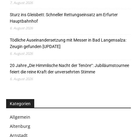
7. August 2026
Sturz ins Gleisbett: Schneller Rettungseinsatz am Erfurter
Hauptbahnhof
6. August 2026
Tödliche Auseinandersetzung mit Messer in Bad Langensalza:
Zeugin gefunden [UPDATE]
6. August 2026
20 Jahre „Die Himmlische Nacht der Tenöre“: Jubiläumstournee
feiert die reine Kraft der unversehrten Stimme
6. August 2026
Kategorien
Allgemein
Altenburg
Arnstadt