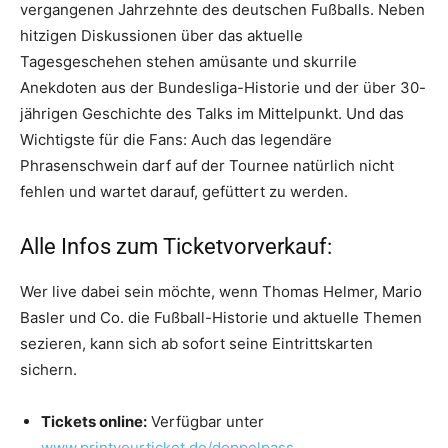
vergangenen Jahrzehnte des deutschen Fußballs
. Neben
hitzigen Diskussionen über das aktuelle
Tagesgeschehen stehen amüsante und skurrile
Anekdoten aus der Bundesliga-Historie und der über 30-
jährigen Geschichte des Talks im Mittelpunkt
. Und das
Wichtigste für die Fans: Auch das legendäre
Phrasenschwein darf auf der Tournee natürlich nicht
fehlen und wartet darauf, gefüttert zu werden
.
Alle Infos zum Ticketvorverkauf:
Wer live dabei sein möchte, wenn Thomas Helmer, Mario
Basler und Co. die Fußball-Historie und aktuelle Themen
sezieren, kann sich ab sofort seine Eintrittskarten
sichern
.
Tickets online:
Verfügbar unter
www.printyourticket.de/doppelpass