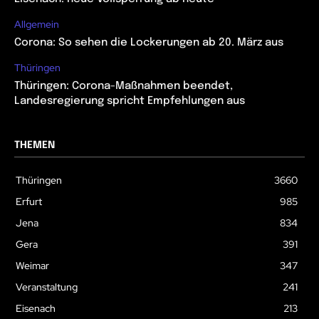
Allgemein
Corona: So sehen die Lockerungen ab 20. März aus
Thüringen
Thüringen: Corona-Maßnahmen beendet,
Landesregierung spricht Empfehlungen aus
THEMEN
Thüringen
3660
Erfurt
985
Jena
834
Gera
391
Weimar
347
Veranstaltung
241
Eisenach
213