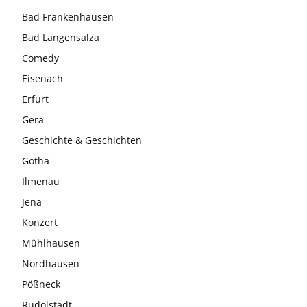
Bad Frankenhausen
Bad Langensalza
Comedy
Eisenach
Erfurt
Gera
Geschichte & Geschichten
Gotha
Ilmenau
Jena
Konzert
Mühlhausen
Nordhausen
Pößneck
Rudolstadt