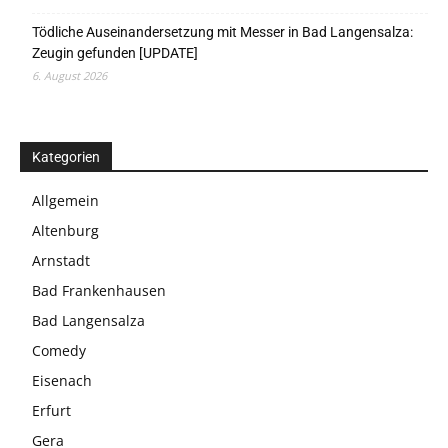
Tödliche Auseinandersetzung mit Messer in Bad Langensalza:
Zeugin gefunden [UPDATE]
6. August 2026
Kategorien
Allgemein
Altenburg
Arnstadt
Bad Frankenhausen
Bad Langensalza
Comedy
Eisenach
Erfurt
Gera