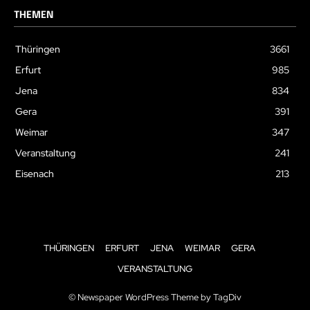
THEMEN
Thüringen
3661
Erfurt
985
Jena
834
Gera
391
Weimar
347
Veranstaltung
241
Eisenach
213
THÜRINGEN
ERFURT
JENA
WEIMAR
GERA
VERANSTALTUNG
© Newspaper WordPress Theme by TagDiv