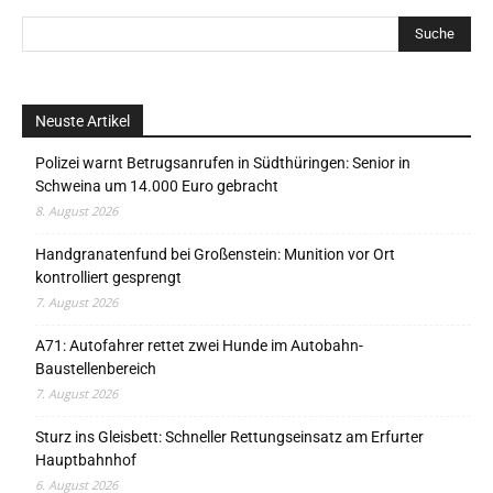
Neuste Artikel
Polizei warnt Betrugsanrufen in Südthüringen: Senior in
Schweina um 14.000 Euro gebracht
8. August 2026
Handgranatenfund bei Großenstein: Munition vor Ort
kontrolliert gesprengt
7. August 2026
A71: Autofahrer rettet zwei Hunde im Autobahn-
Baustellenbereich
7. August 2026
Sturz ins Gleisbett: Schneller Rettungseinsatz am Erfurter
Hauptbahnhof
6. August 2026