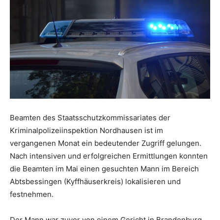
Beamten des Staatsschutzkommissariates der
Kriminalpolizeiinspektion Nordhausen ist im
vergangenen Monat ein bedeutender Zugriff gelungen.
Nach intensiven und erfolgreichen Ermittlungen konnten
die Beamten im Mai einen gesuchten Mann im Bereich
Abtsbessingen (Kyffhäuserkreis) lokalisieren und
festnehmen.
Der Mann war zuvor von einem Gericht in Brandenburg