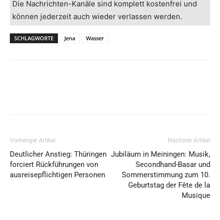
Die Nachrichten-Kanäle sind komplett kostenfrei und
können jederzeit auch wieder verlassen werden.
SCHLAGWORTE
Jena
Wasser
Vorheriger Artikel
Nächster Artikel
Deutlicher Anstieg: Thüringen
Jubiläum in Meiningen: Musik,
forciert Rückführungen von
Secondhand-Basar und
ausreisepflichtigen Personen
Sommerstimmung zum 10.
Geburtstag der Fête de la
Musique