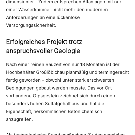
dimensioniert. Zudem entsprechen Altanlagen mit nur
einer Wasserkammer nicht mehr den modernen
Anforderungen an eine lückenlose
Versorgungssicherheit.
Erfolgreiches Projekt trotz
anspruchsvoller Geologie
Nach einer reinen Bauzeit von nur 18 Monaten ist der
Hochbehälter Großlöbichau planmäßig und termingerecht
fertig geworden – obwohl unter stark erschwerten
Bedingungen gebaut werden musste. Das vor Ort
vorhandene Gipsgestein zeichnet sich durch einen
besonders hohen Sulfatgehalt aus und hat die
Eigenschaft, herkömmlichen Beton chemisch
anzugreifen.
Als technologische Schutzmaßnahme für den sensiblen