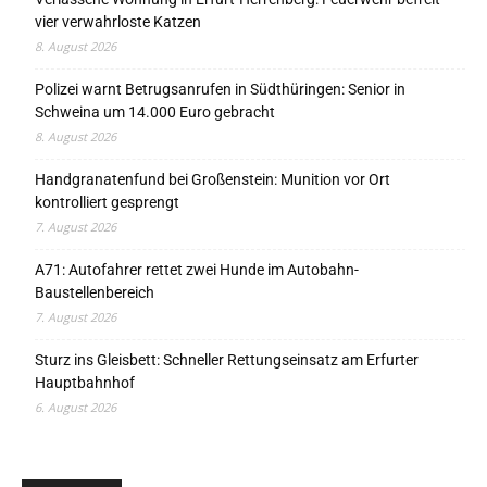
vier verwahrloste Katzen
8. August 2026
Polizei warnt Betrugsanrufen in Südthüringen: Senior in
Schweina um 14.000 Euro gebracht
8. August 2026
Handgranatenfund bei Großenstein: Munition vor Ort
kontrolliert gesprengt
7. August 2026
A71: Autofahrer rettet zwei Hunde im Autobahn-
Baustellenbereich
7. August 2026
Sturz ins Gleisbett: Schneller Rettungseinsatz am Erfurter
Hauptbahnhof
6. August 2026