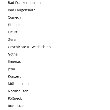
Bad Frankenhausen
Bad Langensalza
Comedy
Eisenach
Erfurt
Gera
Geschichte & Geschichten
Gotha
Ilmenau
Jena
Konzert
Mühlhausen
Nordhausen
Pößneck
Rudolstadt