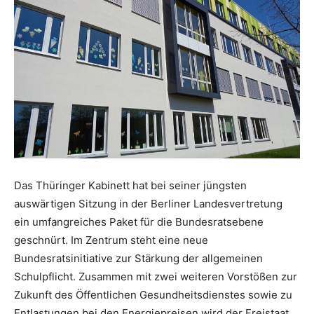
Das Thüringer Kabinett hat bei seiner jüngsten
auswärtigen Sitzung in der Berliner Landesvertretung
ein umfangreiches Paket für die Bundesratsebene
geschnürt. Im Zentrum steht eine neue
Bundesratsinitiative zur Stärkung der allgemeinen
Schulpflicht. Zusammen mit zwei weiteren Vorstößen zur
Zukunft des Öffentlichen Gesundheitsdienstes sowie zu
Entlastungen bei den Energiepreisen wird der Freistaat