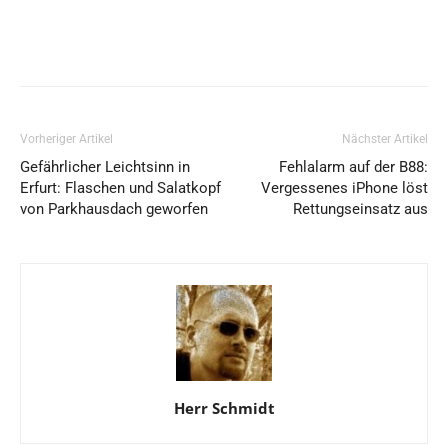
Vorheriger Artikel
Nächster Artikel
Gefährlicher Leichtsinn in
Fehlalarm auf der B88:
Erfurt: Flaschen und Salatkopf
Vergessenes iPhone löst
von Parkhausdach geworfen
Rettungseinsatz aus
Herr Schmidt