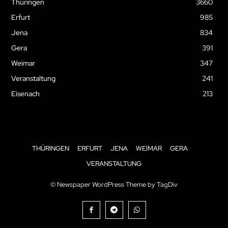
Thüringen
3660
Erfurt
985
Jena
834
Gera
391
Weimar
347
Veranstaltung
241
Eisenach
213
THÜRINGEN
ERFURT
JENA
WEIMAR
GERA
VERANSTALTUNG
© Newspaper WordPress Theme by TagDiv