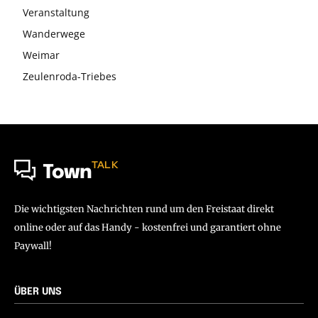
Veranstaltung
Wanderwege
Weimar
Zeulenroda-Triebes
TALK
Town
Die wichtigsten Nachrichten rund um den Freistaat direkt
online oder auf das Handy - kostenfrei und garantiert ohne
Paywall!
ÜBER UNS