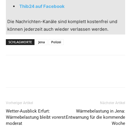
Thib24 auf Facebook
Die Nachrichten-Kanäle sind komplett kostenfrei und
können jederzeit auch wieder verlassen werden.
SCHLAGWORTE
Jena
Polizei
Vorheriger Artikel
Nächster Artikel
Wetter-Ausblick Erfurt:
Wärmebelastung in Jena:
Wärmebelastung bleibt vorerst
Entwarnung für die kommende
moderat
Woche