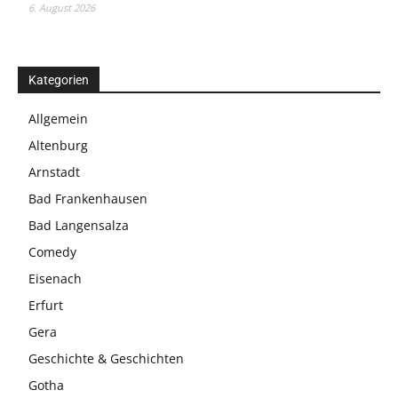
6. August 2026
Kategorien
Allgemein
Altenburg
Arnstadt
Bad Frankenhausen
Bad Langensalza
Comedy
Eisenach
Erfurt
Gera
Geschichte & Geschichten
Gotha