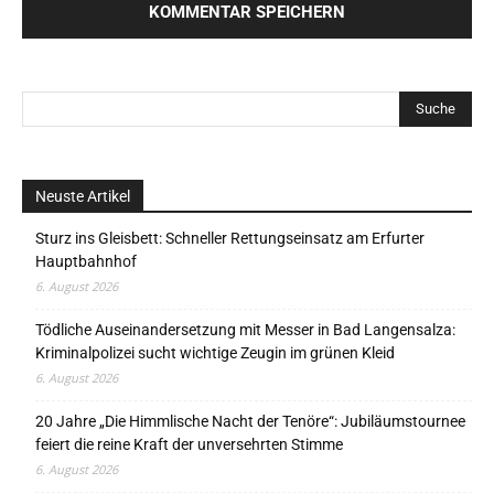
Neuste Artikel
Sturz ins Gleisbett: Schneller Rettungseinsatz am Erfurter
Hauptbahnhof
6. August 2026
Tödliche Auseinandersetzung mit Messer in Bad Langensalza:
Kriminalpolizei sucht wichtige Zeugin im grünen Kleid
6. August 2026
20 Jahre „Die Himmlische Nacht der Tenöre“: Jubiläumstournee
feiert die reine Kraft der unversehrten Stimme
6. August 2026