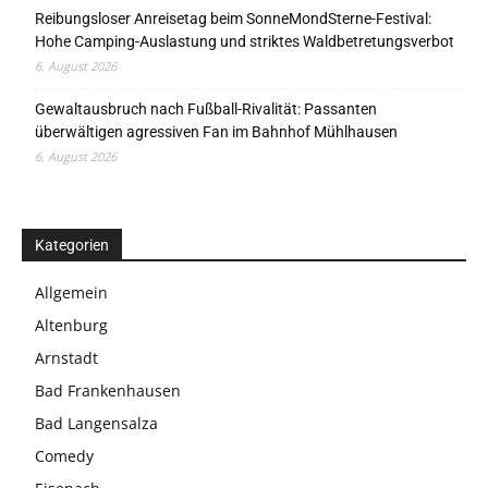
Reibungsloser Anreisetag beim SonneMondSterne-Festival:
Hohe Camping-Auslastung und striktes Waldbetretungsverbot
6. August 2026
Gewaltausbruch nach Fußball-Rivalität: Passanten
überwältigen agressiven Fan im Bahnhof Mühlhausen
6. August 2026
Kategorien
Allgemein
Altenburg
Arnstadt
Bad Frankenhausen
Bad Langensalza
Comedy