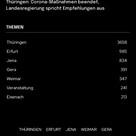
Thüringen: Corona-Maßnahmen beendet,
Landesregierung spricht Empfehlungen aus
THEMEN
Thüringen
3658
Erfurt
985
Jena
834
Gera
391
Weimar
347
Veranstaltung
241
Eisenach
213
THÜRINGEN
ERFURT
JENA
WEIMAR
GERA