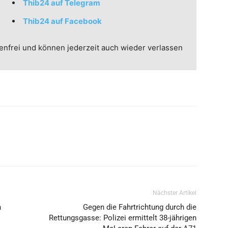
Thib24 auf Telegram
Thib24 auf Facebook
enfrei und können jederzeit auch wieder verlassen
Nächster Artikel
n
Gegen die Fahrtrichtung durch die
Rettungsgasse: Polizei ermittelt 38-jährigen