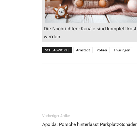
Die Nachrichten-Kanäle sind komplett kost
werden.
SCHLAGWORTE
Arnstadt
Polizei
Thüringen
Vorheriger Artikel
Apolda: Porsche hinterlässt Parkplatz-Schäde