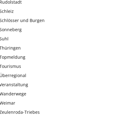
Rudolstadt
Schleiz
Schlösser und Burgen
Sonneberg
Suhl
Thüringen
Topmeldung
Tourismus
Überregional
Veranstaltung
Wanderwege
Weimar
Zeulenroda-Triebes