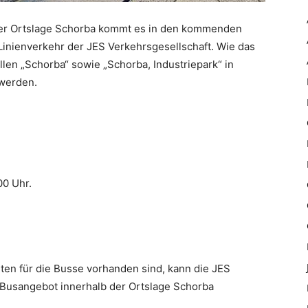
der Ortslage Schorba kommt es in den kommenden
inienverkehr der JES Verkehrsgesellschaft. Wie das
llen „Schorba“ sowie „Schorba, Industriepark“ in
 werden.
00 Uhr.
ten für die Busse vorhanden sind, kann die JES
 Busangebot innerhalb der Ortslage Schorba