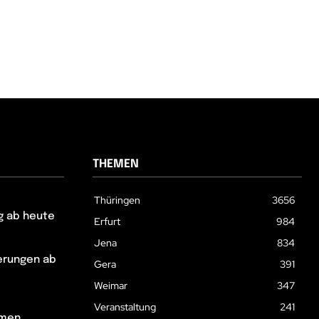
THEMEN
Thüringen
3656
g ab heute
Erfurt
984
Jena
834
erungen ab
Gera
391
Weimar
347
Veranstaltung
241
hmen