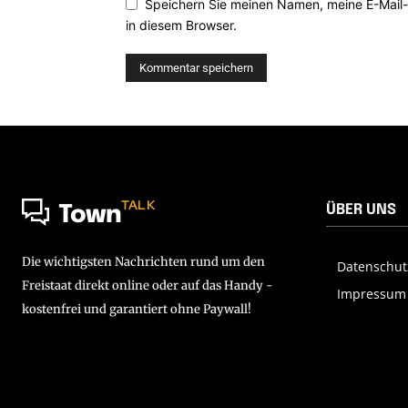
Speichern Sie meinen Namen, meine E-Mail
in diesem Browser.
TALK
ÜBER UNS
Town
Die wichtigsten Nachrichten rund um den
Datenschut
Freistaat direkt online oder auf das Handy -
Impressum
kostenfrei und garantiert ohne Paywall!