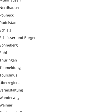
Mühlhausen
Nordhausen
Pößneck
Rudolstadt
Schleiz
Schlösser und Burgen
Sonneberg
Suhl
Thüringen
Topmeldung
Tourismus
Überregional
Veranstaltung
Wanderwege
Weimar