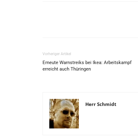
Vorheriger Artikel
Erneute Warnstreiks bei Ikea: Arbeitskampf
erreicht auch Thüringen
Herr Schmidt