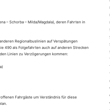
ena – Schorba – Milda/Magdala), deren Fahrten in
anderen Regionalbuslinien auf Verspätungen
nie 490 als Folgefahrten auch auf anderen Strecken
enden Linien zu Verzögerungen kommen:
a)
troffenen Fahrgäste um Verständnis für diese
lan.