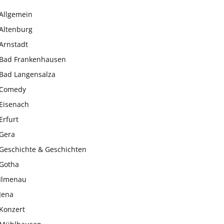
Allgemein
Altenburg
Arnstadt
Bad Frankenhausen
Bad Langensalza
Comedy
Eisenach
Erfurt
Gera
Geschichte & Geschichten
Gotha
Ilmenau
Jena
Konzert