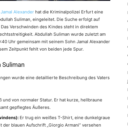
 Jamal Alexander
hat die Kriminalpolizei Erfurt eine
ullah Suliman, eingeleitet. Die Suche erfolgt auf
. Das Verschwinden des Kindes steht in direktem
htsstreitigkeit. Abdullah Suliman wurde zuletzt am
9:40 Uhr gemeinsam mit seinem Sohn Jamal Alexander
sem Zeitpunkt fehlt von beiden jede Spur.
h Suliman
lungen wurde eine detaillierte Beschreibung des Vaters
ß und von normaler Statur. Er hat kurze, hellbraune
samt gepflegtes Äußeres.
windens):
Er trug ein weißes T-Shirt, eine dunkelgraue
t der blauen Aufschrift „Giorgio Armani“ versehen