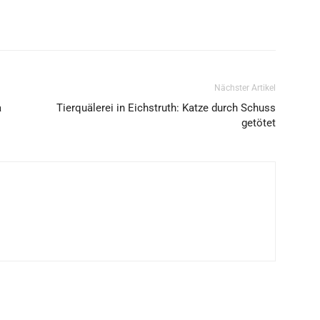
Nächster Artikel
a
Tierquälerei in Eichstruth: Katze durch Schuss
getötet