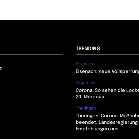
TRENDING
Eisenach
z
Eisenach: neue Vollsperrun
Allgemein
Corona: So sehen die Lock
20. März aus
Thüringen
Thüringen: Corona-Maßna
beendet, Landesregierung 
Empfehlungen aus