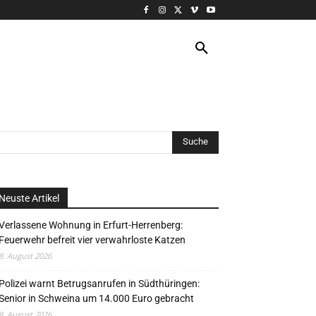
VERANSTALTUNG
MORE
Neuste Artikel
Verlassene Wohnung in Erfurt-Herrenberg:
Feuerwehr befreit vier verwahrloste Katzen
8. August 2026
Polizei warnt Betrugsanrufen in Südthüringen:
Senior in Schweina um 14.000 Euro gebracht
8. August 2026