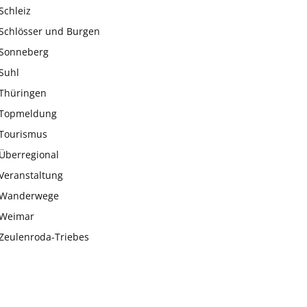
Schleiz
Schlösser und Burgen
Sonneberg
Suhl
Thüringen
Topmeldung
Tourismus
Überregional
Veranstaltung
Wanderwege
Weimar
Zeulenroda-Triebes