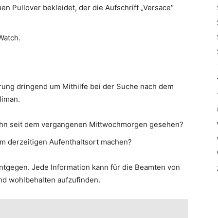
n Pullover bekleidet, der die Aufschrift „Versace“
Watch.
kerung dringend um Mithilfe bei der Suche nach dem
liman.
Sohn seit dem vergangenen Mittwochmorgen gesehen?
m derzeitigen Aufenthaltsort machen?
entgegen. Jede Information kann für die Beamten von
nd wohlbehalten aufzufinden.