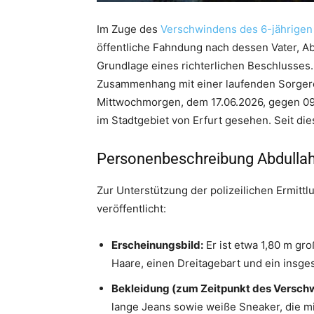
Im Zuge des
Verschwindens des 6-jährigen
öffentliche Fahndung nach dessen Vater, Abd
Grundlage eines richterlichen Beschlusses
Zusammenhang mit einer laufenden Sorgerec
Mittwochmorgen, dem 17.06.2026, gegen 0
im Stadtgebiet von Erfurt gesehen. Seit die
Personenbeschreibung Abdulla
Zur Unterstützung der polizeilichen Ermitt
veröffentlicht:
Erscheinungsbild:
Er ist etwa 1,80 m gro
Haare, einen Dreitagebart und ein insge
Bekleidung (zum Zeitpunkt des Versch
lange Jeans sowie weiße Sneaker, die mi