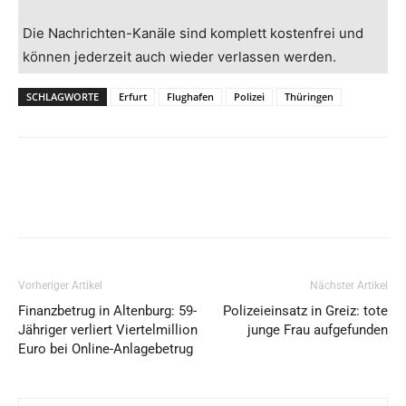
Die Nachrichten-Kanäle sind komplett kostenfrei und
können jederzeit auch wieder verlassen werden.
SCHLAGWORTE
Erfurt
Flughafen
Polizei
Thüringen
Vorheriger Artikel
Nächster Artikel
Finanzbetrug in Altenburg: 59-
Polizeieinsatz in Greiz: tote
Jähriger verliert Viertelmillion
junge Frau aufgefunden
Euro bei Online-Anlagebetrug