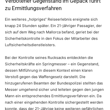
Verbotener Gegenstand im Gepäck führt
zu Ermittlungsverfahren
Ein weiteres „holpriges“ Reiseerlebnis ereignete sich
knapp 24 Stunden später. Ein 21-jähriger Passagier, der
sich auf dem Weg nach Mallorca befand, geriet bei der
Sicherheitskontrolle in den Fokus der Mitarbeiter des
Luftsicherheitsdienstleisters.
Bei der Kontrolle seines Rucksacks entdeckten die
Sicherheitskräfte ein Springmesser – ein Gegenstand,
dessen Mitführung in diesem Kontext einen klaren
Verstoß gegen das Waffengesetz darstellt. Die
hinzugerufenen Beamten der Bundespolizei stellten das
Messer umgehend sicher und leiteten gegen den jungen
Mann ein entsprechendes Ermittlungsverfahren ein. Da
nach einer eingehenden Kontrolle sichergestellt werden
konnte, dass der 21-Jährige keine weiteren gefährlichen