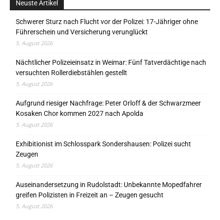
Neuste Artikel
Schwerer Sturz nach Flucht vor der Polizei: 17-Jähriger ohne
Führerschein und Versicherung verunglückt
5. August 2026
Nächtlicher Polizeieinsatz in Weimar: Fünf Tatverdächtige nach
versuchten Rollerdiebstählen gestellt
5. August 2026
Aufgrund riesiger Nachfrage: Peter Orloff & der Schwarzmeer
Kosaken Chor kommen 2027 nach Apolda
5. August 2026
Exhibitionist im Schlosspark Sondershausen: Polizei sucht
Zeugen
5. August 2026
Auseinandersetzung in Rudolstadt: Unbekannte Mopedfahrer
greifen Polizisten in Freizeit an – Zeugen gesucht
5. August 2026