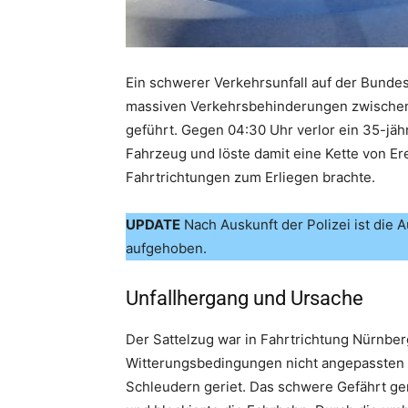
Ein schwerer Verkehrsunfall auf der Bund
massiven Verkehrsbehinderungen zwischen
geführt. Gegen 04:30 Uhr verlor ein 35-jähr
Fahrzeug und löste damit eine Kette von Er
Fahrtrichtungen zum Erliegen brachte.
UPDATE
Nach Auskunft der Polizei ist die
aufgehoben.
Unfallhergang und Ursache
Der Sattelzug war in Fahrtrichtung Nürnber
Witterungsbedingungen nicht angepassten 
Schleudern geriet. Das schwere Gefährt geri