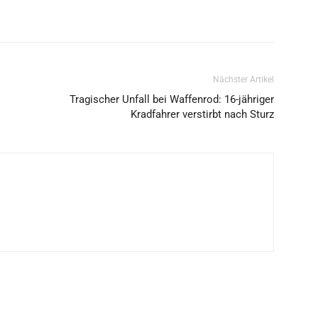
Nächster Artikel
Tragischer Unfall bei Waffenrod: 16-jähriger
Kradfahrer verstirbt nach Sturz