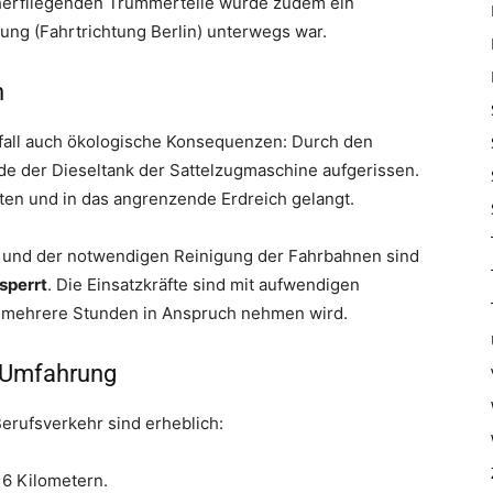
mherfliegenden Trümmerteile wurde zudem ein
ung (Fahrtrichtung Berlin) unterwegs war.
n
all auch ökologische Konsequenzen: Durch den
urde der Dieseltank der Sattelzugmaschine aufgerissen.
ten und in das angrenzende Erdreich gelangt.
 und der notwendigen Reinigung der Fahrbahnen sind
sperrt
. Die Einsatzkräfte sind mit aufwendigen
 mehrere Stunden in Anspruch nehmen wird.
 Umfahrung
rufsverkehr sind erheblich:
6 Kilometern.