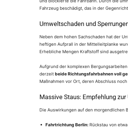
und blockierte die Fahrbahn. Durch die u
Fahrzeug beschädigt, das in der Gegenricht
Umweltschaden und Sperrunge
Neben dem hohen Sachschaden hat der Unf
heftigen Aufprall in der Mittelleitplanke w
Erhebliche Mengen Kraftstoff sind ausgetre
Aufgrund der komplexen Bergungsarbeiten
derzeit
beide Richtungsfahrbahnen voll ge
Maßnahmen vor Ort, deren Abschluss noch
Massive Staus: Empfehlung zur
Die Auswirkungen auf den morgendlichen Be
Fahrtrichtung Berlin:
Rückstau von etwa 