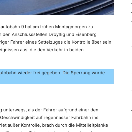
esautobahn 9 hat am frühen Montagmorgen zu
 den Anschlussstellen Droyßig und Eisenberg
iger Fahrer eines Sattelzuges die Kontrolle über sein
eignissen aus, die den Verkehr in beiden
 Autobahn wieder frei gegeben. Die Sperrung wurde
g unterwegs, als der Fahrer aufgrund einer den
Geschwindigkeit auf regennasser Fahrbahn ins
et außer Kontrolle, brach durch die Mittelleitplanke