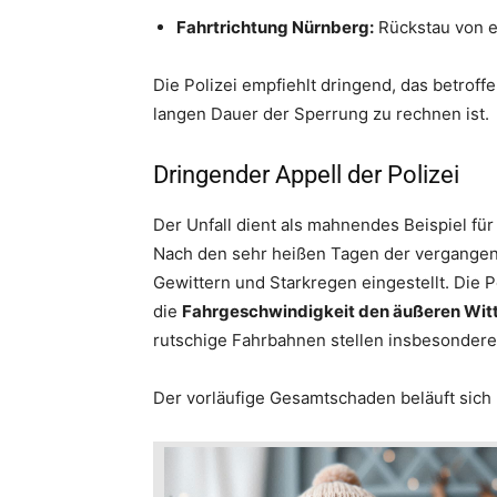
Fahrtrichtung Nürnberg:
Rückstau von e
Die Polizei empfiehlt dringend, das betroff
langen Dauer der Sperrung zu rechnen ist.
Dringender Appell der Polizei
Der Unfall dient als mahnendes Beispiel fü
Nach den sehr heißen Tagen der vergange
Gewittern und Starkregen eingestellt. Die P
die
Fahrgeschwindigkeit den äußeren Wit
rutschige Fahrbahnen stellen insbesondere
Der vorläufige Gesamtschaden beläuft sich