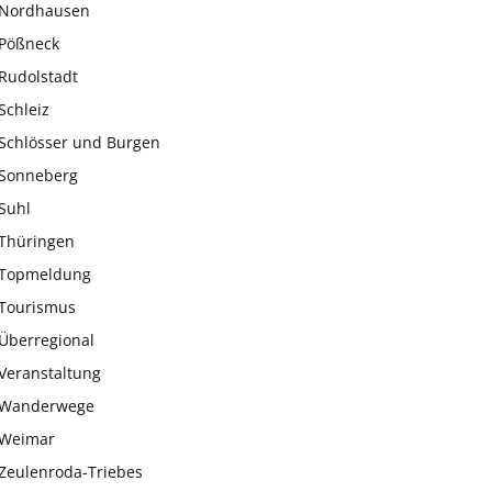
Nordhausen
Pößneck
Rudolstadt
Schleiz
Schlösser und Burgen
Sonneberg
Suhl
Thüringen
Topmeldung
Tourismus
Überregional
Veranstaltung
Wanderwege
Weimar
Zeulenroda-Triebes