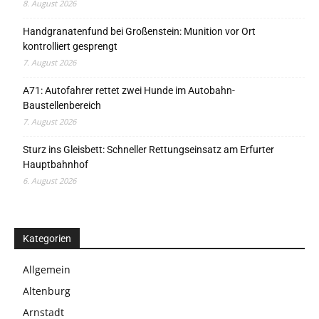
8. August 2026
Handgranatenfund bei Großenstein: Munition vor Ort
kontrolliert gesprengt
7. August 2026
A71: Autofahrer rettet zwei Hunde im Autobahn-
Baustellenbereich
7. August 2026
Sturz ins Gleisbett: Schneller Rettungseinsatz am Erfurter
Hauptbahnhof
6. August 2026
Kategorien
Allgemein
Altenburg
Arnstadt