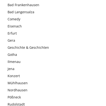
Bad Frankenhausen
Bad Langensalza
Comedy
Eisenach
Erfurt
Gera
Geschichte & Geschichten
Gotha
Ilmenau
Jena
Konzert
Mühlhausen
Nordhausen
Pößneck
Rudolstadt