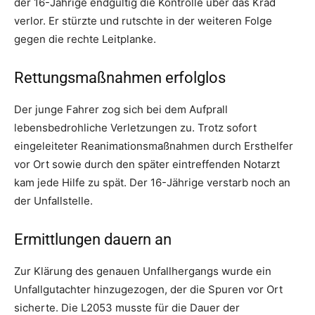
der 16-Jährige endgültig die Kontrolle über das Krad
verlor. Er stürzte und rutschte in der weiteren Folge
gegen die rechte Leitplanke.
Rettungsmaßnahmen erfolglos
Der junge Fahrer zog sich bei dem Aufprall
lebensbedrohliche Verletzungen zu. Trotz sofort
eingeleiteter Reanimationsmaßnahmen durch Ersthelfer
vor Ort sowie durch den später eintreffenden Notarzt
kam jede Hilfe zu spät. Der 16-Jährige verstarb noch an
der Unfallstelle.
Ermittlungen dauern an
Zur Klärung des genauen Unfallhergangs wurde ein
Unfallgutachter hinzugezogen, der die Spuren vor Ort
sicherte. Die L2053 musste für die Dauer der